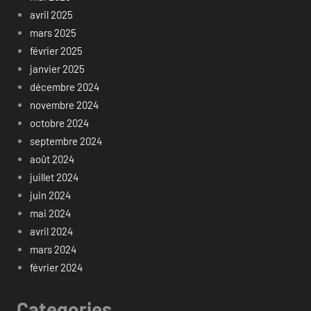
avril 2025
mars 2025
février 2025
janvier 2025
décembre 2024
novembre 2024
octobre 2024
septembre 2024
août 2024
juillet 2024
juin 2024
mai 2024
avril 2024
mars 2024
février 2024
Categories