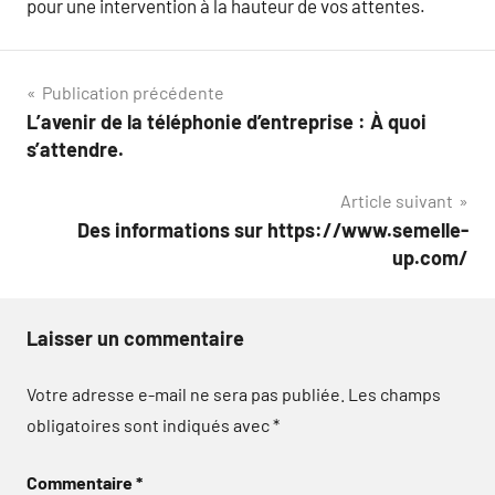
pour une intervention à la hauteur de vos attentes.
Navigation
Publication précédente
L’avenir de la téléphonie d’entreprise : À quoi
de
s’attendre.
l’article
Article suivant
Des informations sur https://www.semelle-
up.com/
Laisser un commentaire
Votre adresse e-mail ne sera pas publiée.
Les champs
obligatoires sont indiqués avec
*
Commentaire
*