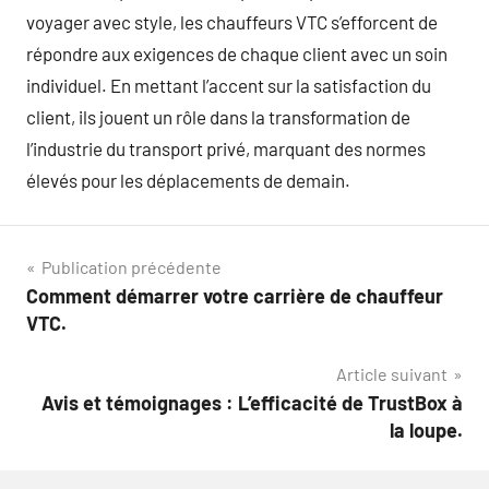
voyager avec style, les chauffeurs VTC s’efforcent de
répondre aux exigences de chaque client avec un soin
individuel. En mettant l’accent sur la satisfaction du
client, ils jouent un rôle dans la transformation de
l’industrie du transport privé, marquant des normes
élevés pour les déplacements de demain.
Navigation
Publication précédente
Comment démarrer votre carrière de chauffeur
de
VTC.
l’article
Article suivant
Avis et témoignages : L’efficacité de TrustBox à
la loupe.