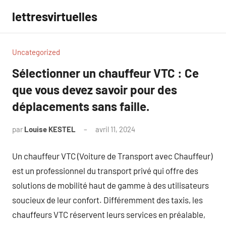
Aller
lettresvirtuelles
au
contenu
Uncategorized
Sélectionner un chauffeur VTC : Ce
que vous devez savoir pour des
déplacements sans faille.
par
Louise KESTEL
avril 11, 2024
Aucun
commentaire
Un chauffeur VTC (Voiture de Transport avec Chauffeur)
est un professionnel du transport privé qui offre des
solutions de mobilité haut de gamme à des utilisateurs
soucieux de leur confort. Différemment des taxis, les
chauffeurs VTC réservent leurs services en préalable,