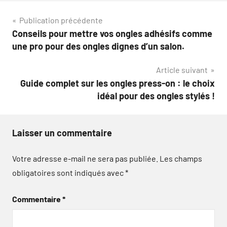
Navigation
Publication précédente
Conseils pour mettre vos ongles adhésifs comme
de
une pro pour des ongles dignes d’un salon.
l’article
Article suivant
Guide complet sur les ongles press-on : le choix
idéal pour des ongles stylés !
Laisser un commentaire
Votre adresse e-mail ne sera pas publiée.
Les champs
obligatoires sont indiqués avec
*
Commentaire
*