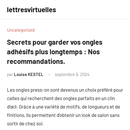
Aller
lettresvirtuelles
au
contenu
Uncategorized
Secrets pour garder vos ongles
adhésifs plus longtemps : Nos
recommandations.
par
Louise KESTEL
septembre 9, 2024
Aucun
commentaire
Les ongles press-on sont devenus un choix préféré pour
celles qui recherchent des ongles parfaits en un clin
d’œil. Grâce à une variété de motifs, de longueurs et de
finitions, ils permettent d’obtenir un look de salon sans
sortir de chez soi.