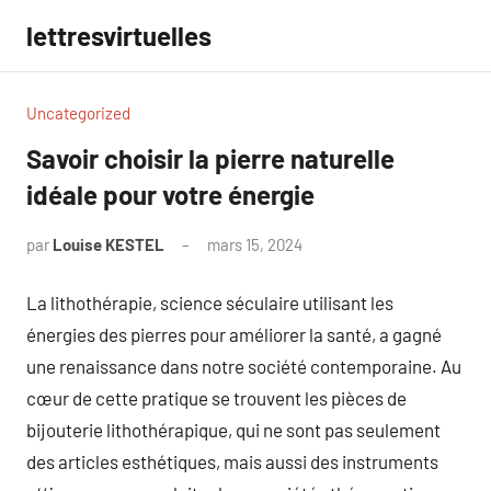
Aller
lettresvirtuelles
au
contenu
Uncategorized
Savoir choisir la pierre naturelle
idéale pour votre énergie
par
Louise KESTEL
mars 15, 2024
Aucun
commentaire
La lithothérapie, science séculaire utilisant les
énergies des pierres pour améliorer la santé, a gagné
une renaissance dans notre société contemporaine. Au
cœur de cette pratique se trouvent les pièces de
bijouterie lithothérapique, qui ne sont pas seulement
des articles esthétiques, mais aussi des instruments