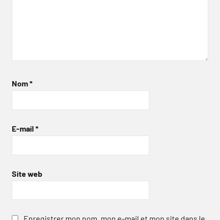
Nom
*
E-mail
*
Site web
Enregistrer mon nom, mon e-mail et mon site dans le