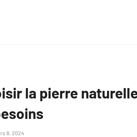
isir la pierre naturell
besoins
rs 8, 2024
Aucun