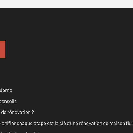
oderne
conseils
 de rénovation ?
anifier chaque étape est la clé d’une rénovation de maison fluid