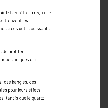
ir le bien-être, a reçu une
e trouvent les
aussi des outils puissants
s de profiter
tiques uniques qui
rs, des bangles, des
es pour leurs effets
s, tandis que le quartz