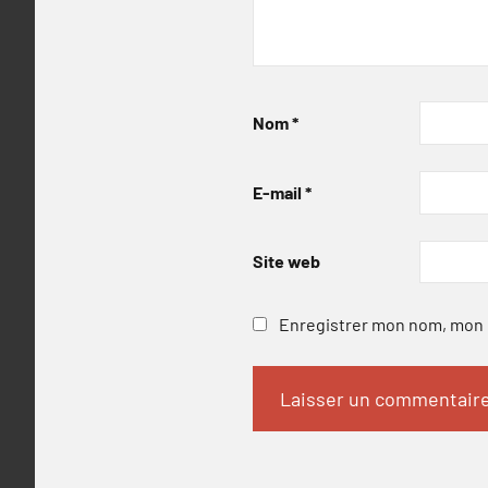
Nom
*
E-mail
*
Site web
Enregistrer mon nom, mon e