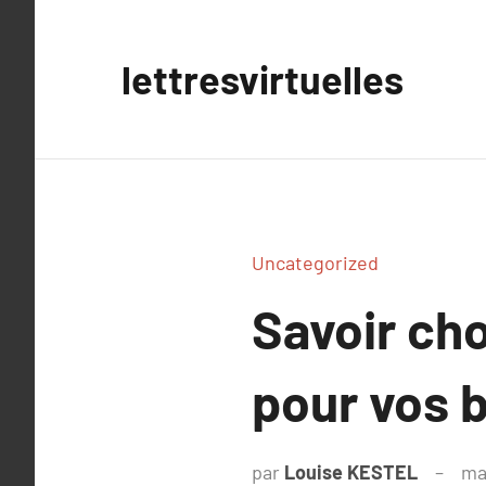
Aller
au
lettresvirtuelles
contenu
Uncategorized
Savoir cho
pour vos 
par
Louise KESTEL
ma