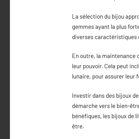
La sélection du bijou appro
gemmes ayant la plus fort
diverses caractéristiques 
En outre, la maintenance d
leur pouvoir. Cela peut inc
lunaire, pour assurer leur 
Investir dans des bijoux d
démarche vers le bien-être
bénéfiques, les bijoux de l
être.