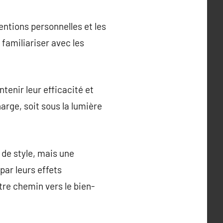
entions personnelles et les
familiariser avec les
tenir leur efficacité et
harge, soit sous la lumière
 de style, mais une
par leurs effets
otre chemin vers le bien-