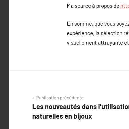
Ma source à propos de
htt
En somme, que vous soyez 
expérience, la sélection ré
visuellement attrayante et
Navigation
Publication précédente
Les nouveautés dans l’utilisat
de
naturelles en bijoux
l’article