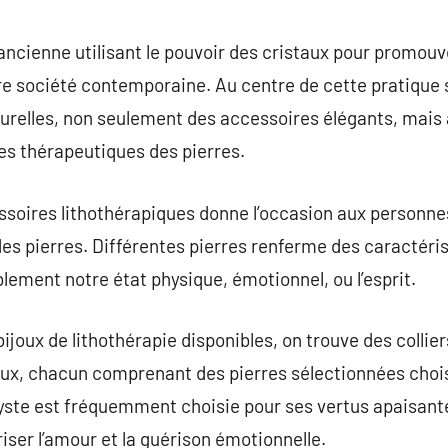
commentaire
ancienne utilisant le pouvoir des cristaux pour promouvo
e société contemporaine. Au centre de cette pratique s
urelles, non seulement des accessoires élégants, mais 
es thérapeutiques des pierres.
essoires lithothérapiques donne l’occasion aux personne
s pierres. Différentes pierres renferme des caractéris
lement notre état physique, émotionnel, ou l’esprit.
bijoux de lithothérapie disponibles, on trouve des collie
ux, chacun comprenant des pierres sélectionnées choisi
thyste est fréquemment choisie pour ses vertus apaisante
iser l’amour et la guérison émotionnelle.