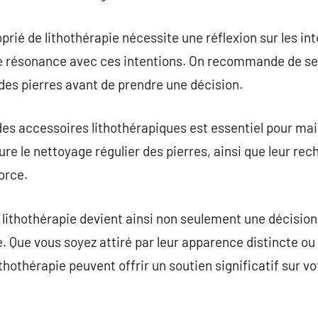
prié de lithothérapie nécessite une réflexion sur les int
e résonance avec ces intentions. On recommande de se 
des pierres avant de prendre une décision.
es accessoires lithothérapiques est essentiel pour main
lure le nettoyage régulier des pierres, ainsi que leur rec
force.
e lithothérapie devient ainsi non seulement une décision
. Que vous soyez attiré par leur apparence distincte ou 
ithothérapie peuvent offrir un soutien significatif sur v