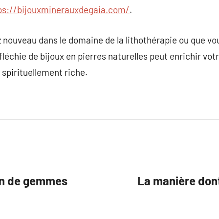
ps://bijouxminerauxdegaia.com/
.
nouveau dans le domaine de la lithothérapie ou que vo
fléchie de bijoux en pierres naturelles peut enrichir vot
 spirituellement riche.
ion de gemmes
La manière dont