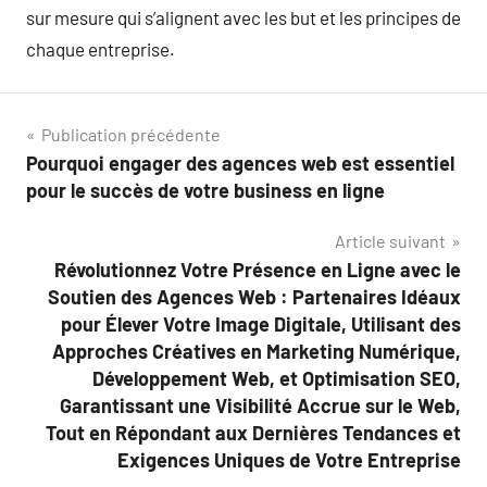
sur mesure qui s’alignent avec les but et les principes de
chaque entreprise.
Navigation
Publication précédente
Pourquoi engager des agences web est essentiel
de
pour le succès de votre business en ligne
l’article
Article suivant
Révolutionnez Votre Présence en Ligne avec le
Soutien des Agences Web : Partenaires Idéaux
pour Élever Votre Image Digitale, Utilisant des
Approches Créatives en Marketing Numérique,
Développement Web, et Optimisation SEO,
Garantissant une Visibilité Accrue sur le Web,
Tout en Répondant aux Dernières Tendances et
Exigences Uniques de Votre Entreprise