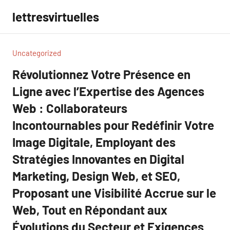
Aller
lettresvirtuelles
au
contenu
Uncategorized
Révolutionnez Votre Présence en
Ligne avec l’Expertise des Agences
Web : Collaborateurs
Incontournables pour Redéfinir Votre
Image Digitale, Employant des
Stratégies Innovantes en Digital
Marketing, Design Web, et SEO,
Proposant une Visibilité Accrue sur le
Web, Tout en Répondant aux
Évolutions du Secteur et Exigences