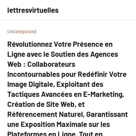
Aller
lettresvirtuelles
au
contenu
Uncategorized
Révolutionnez Votre Présence en
Ligne avec le Soutien des Agences
Web : Collaborateurs
Incontournables pour Redéfinir Votre
Image Digitale, Exploitant des
Tactiques Avancées en E-Marketing,
Création de Site Web, et
Référencement Naturel, Garantissant
une Exposition Maximale sur les
Plateformes en Ligne, Tout en