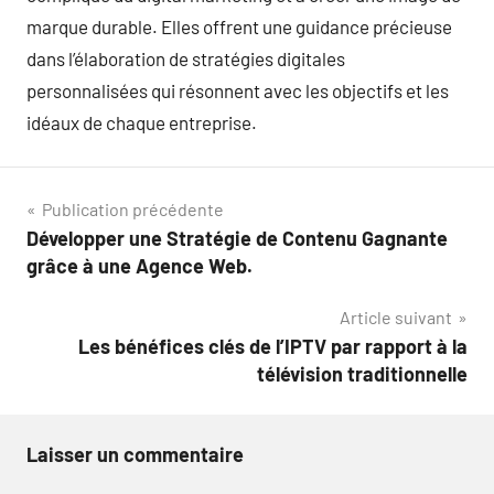
marque durable. Elles offrent une guidance précieuse
dans l’élaboration de stratégies digitales
personnalisées qui résonnent avec les objectifs et les
idéaux de chaque entreprise.
Navigation
Publication précédente
Développer une Stratégie de Contenu Gagnante
de
grâce à une Agence Web.
l’article
Article suivant
Les bénéfices clés de l’IPTV par rapport à la
télévision traditionnelle
Laisser un commentaire