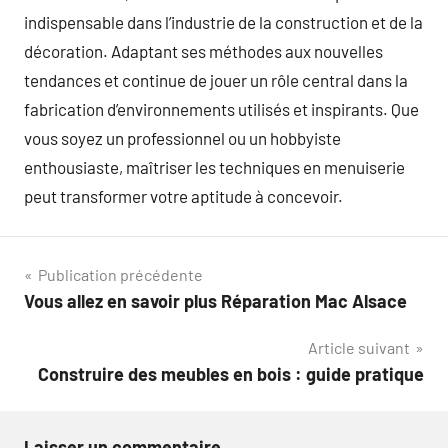
indispensable dans l’industrie de la construction et de la
décoration. Adaptant ses méthodes aux nouvelles
tendances et continue de jouer un rôle central dans la
fabrication d’environnements utilisés et inspirants. Que
vous soyez un professionnel ou un hobbyiste
enthousiaste, maîtriser les techniques en menuiserie
peut transformer votre aptitude à concevoir.
Navigation
Publication précédente
Vous allez en savoir plus Réparation Mac Alsace
de
Article suivant
l’article
Construire des meubles en bois : guide pratique
Laisser un commentaire