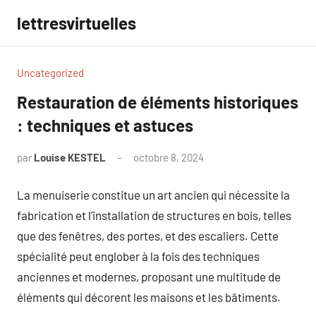
Aller
lettresvirtuelles
au
contenu
Uncategorized
Restauration de éléments historiques
: techniques et astuces
par
Louise KESTEL
octobre 8, 2024
Aucun
commentaire
La menuiserie constitue un art ancien qui nécessite la
fabrication et l’installation de structures en bois, telles
que des fenêtres, des portes, et des escaliers. Cette
spécialité peut englober à la fois des techniques
anciennes et modernes, proposant une multitude de
éléments qui décorent les maisons et les bâtiments.