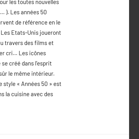
pour les toutes nouvelles
ge… ). Les années 50
rvent de référence en le
Les Etats-Unis joueront
u travers des films et
ier cri… Les icônes
 se créé dans l’esprit
sûr le même intérieur.
Le style « Années 50 » est
s la cuisine avec des