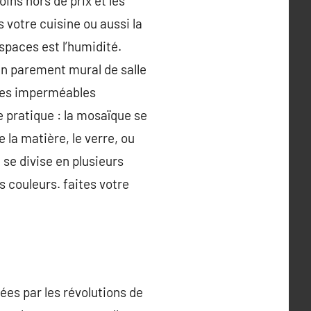
oins hors de prix et les
 votre cuisine ou aussi la
spaces est l’humidité.
en parement mural de salle
fices imperméables
e pratique : la mosaïque se
e la matière, le verre, ou
se divise en plusieurs
s couleurs. faites votre
ées par les révolutions de