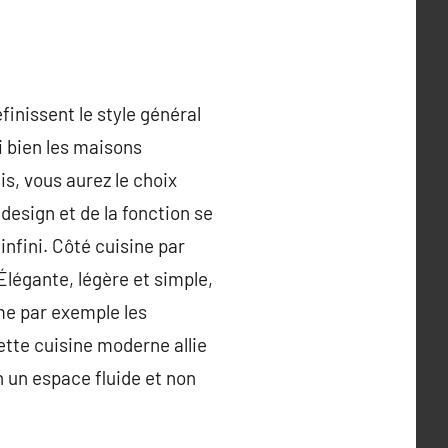
inissent le style général
si bien les maisons
s, vous aurez le choix
design et de la fonction se
infini. Côté cuisine par
Élégante, légère et simple,
me par exemple les
tte cuisine moderne allie
 un espace fluide et non