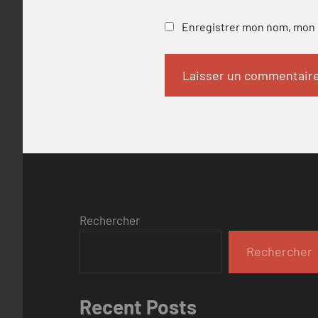
Enregistrer mon nom, mon e
Rechercher
Rechercher
Recent Posts