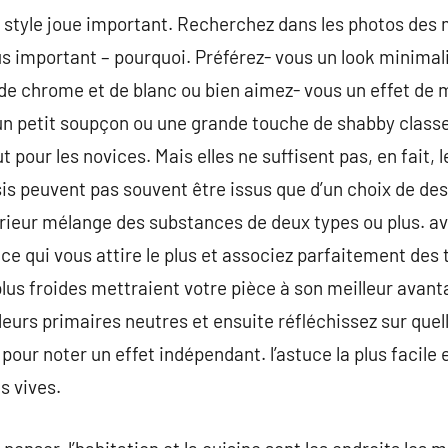
 style joue important. Recherchez dans les photos des
lus important – pourquoi. Préférez- vous un look minimal
e chrome et de blanc ou bien aimez- vous un effet de
un petit soupçon ou une grande touche de shabby classe
t pour les novices. Mais elles ne suffisent pas, en fait,
sis peuvent pas souvent être issus que d’un choix de des
térieur mélange des substances de deux types ou plus. 
ce qui vous attire le plus et associez parfaitement des 
lus froides mettraient votre pièce à son meilleur avan
eurs primaires neutres et ensuite réfléchissez sur quel
our noter un effet indépendant. l’astuce la plus facile e
s vives.