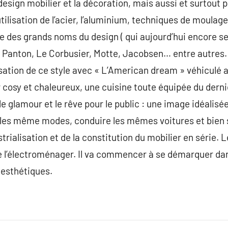
design mobilier et la décoration, mais aussi et surtout 
utilisation de l’acier, l’aluminium, techniques de moula
e des grands noms du design ( qui aujourd’hui encore se
anton, Le Corbusier, Motte, Jacobsen… entre autres. 
sation de ce style avec « L’American dream » véhiculé a
ur cosy et chaleureux, une cuisine toute équipée du dern
 glamour et le rêve pour le public : une image idéalisée
vre les même modes, conduire les mêmes voitures et bien 
strialisation et de la constitution du mobilier en série. 
e l’électroménager. Il va commencer à se démarquer dan
 esthétiques.