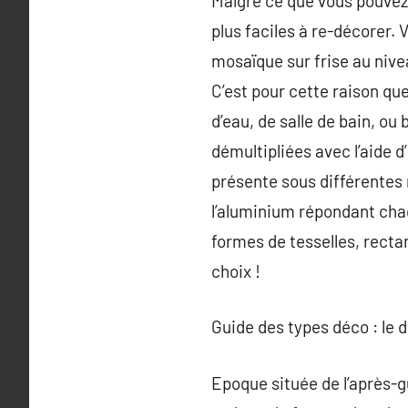
Malgré ce que vous pouvez p
plus faciles à re-décorer.
mosaïque sur frise au nive
C’est pour cette raison qu
d’eau, de salle de bain, o
démultipliées avec l’aide d
présente sous différentes ma
l’aluminium répondant chac
formes de tesselles, recta
choix !
Guide des types déco : le 
Epoque située de l’après-g