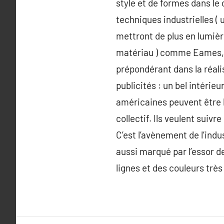
style et de formes dans le 
techniques industrielles ( 
mettront de plus en lumièr
matériau ) comme Eames, P
prépondérant dans la réali
publicités : un bel intérie
américaines peuvent être le
collectif. Ils veulent sui
C’est l’avènement de l’indu
aussi marqué par l’essor d
lignes et des couleurs très