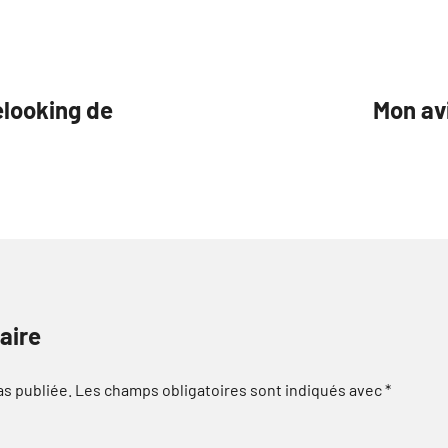
elooking de
Mon av
aire
as publiée.
Les champs obligatoires sont indiqués avec
*