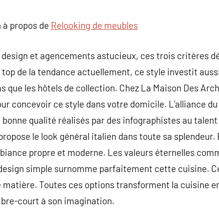
commentaire
 à propos de
Relooking de meubles
esign et agencements astucieux, ces trois critères déf
le top de la tendance actuellement, ce style investit aus
s que les hôtels de collection. Chez La Maison Des Archi
r concevoir ce style dans votre domicile. L’alliance du 
bonne qualité réalisés par des infographistes au talent 
ropose le look général italien dans toute sa splendeur. 
mbiance propre et moderne. Les valeurs éternelles com
 design simple surnomme parfaitement cette cuisine. Ce
matière. Toutes ces options transforment la cuisine en
libre-court à son imagination.