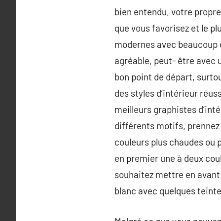
bien entendu, votre propre
que vous favorisez et le p
modernes avec beaucoup d
agréable, peut- être avec 
bon point de départ, surtou
des styles d’intérieur réus
meilleurs graphistes d’in
différents motifs, prennez 
couleurs plus chaudes ou p
en premier une à deux coul
souhaitez mettre en avant p
blanc avec quelques teinte