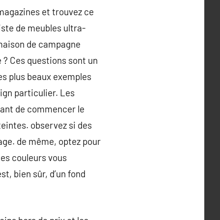
 magazines et trouvez ce
iste de meubles ultra-
 maison de campagne
 ? Ces questions sont un
 les plus beaux exemples
ign particulier. Les
avant de commencer le
teintes. observez si des
tage. de même, optez pour
les couleurs vous
st, bien sûr, d’un fond