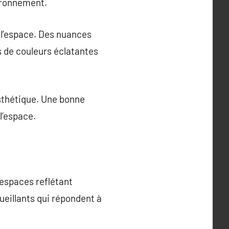
vironnement.
e l’espace. Des nuances
 de couleurs éclatantes
esthétique. Une bonne
l’espace.
 espaces reflétant
cueillants qui répondent à