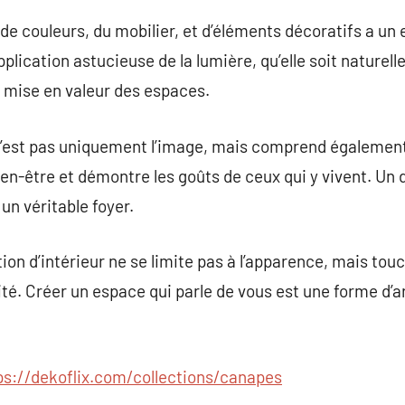
e couleurs, du mobilier, et d’éléments décoratifs a un ef
lication astucieuse de la lumière, qu’elle soit naturelle 
 mise en valeur des espaces.
n’est pas uniquement l’image, mais comprend également 
en-être et démontre les goûts de ceux qui y vivent. Un d
n véritable foyer.
on d’intérieur ne se limite pas à l’apparence, mais touc
ualité. Créer un espace qui parle de vous est une forme d’a
ps://dekoflix.com/collections/canapes