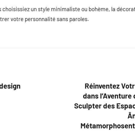
 choisissiez un style minimaliste ou bohème, la décorat
rer votre personnalité sans paroles.
 design
Réinventez Vot
dans l’Aventure 
Sculpter des Espac
Âm
Métamorphosent 