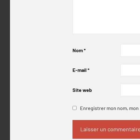
Nom
*
E-mail
*
Site web
Enregistrer mon nom, mon e