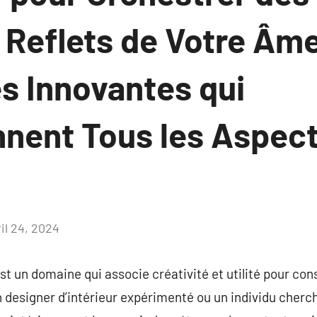
 Reflets de Votre Âme
s Innovantes qui
nnent Tous les Aspect
il 24, 2024
Aucun
commentaire
st un domaine qui associe créativité et utilité pour con
n designer d’intérieur expérimenté ou un individu cherch