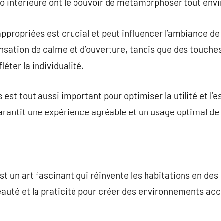
co intérieure ont le pouvoir de métamorphoser tout en
appropriées est crucial et peut influencer l’ambiance d
sation de calme et d’ouverture, tandis que des touches
fléter la individualité.
est tout aussi important pour optimiser la utilité et l’
garantit une expérience agréable et un usage optimal de 
st un art fascinant qui réinvente les habitations en des
 beauté et la praticité pour créer des environnements ac