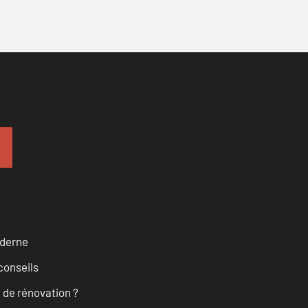
oderne
conseils
 de rénovation ?