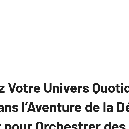
 Votre Univers Quoti
ns l’Aventure de la D
ur pour Orchestrer de