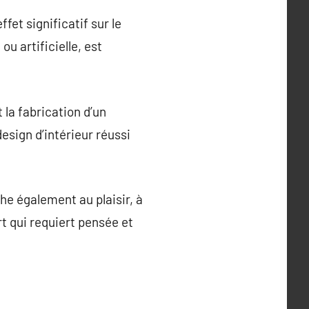
fet significatif sur le
ou artificielle, est
la fabrication d’un
esign d’intérieur réussi
he également au plaisir, à
rt qui requiert pensée et