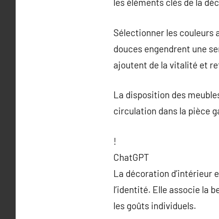
les éléments clés de la dé
Sélectionner les couleurs 
douces engendrent une sen
ajoutent de la vitalité et re
La disposition des meubles 
circulation dans la pièce 
!
ChatGPT
La décoration d’intérieur e
l’identité. Elle associe la
les goûts individuels.