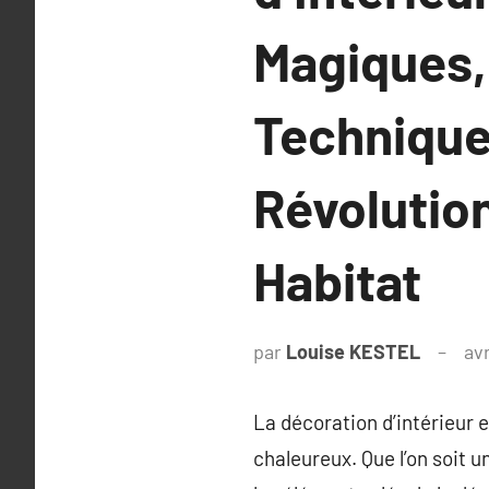
Magiques,
Technique
Révolutio
Habitat
par
Louise KESTEL
avr
La décoration d’intérieur e
chaleureux. Que l’on soit u