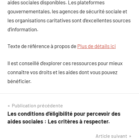
aides sociales disponibles. Les plateformes
gouvernementales, les agences de sécurité sociale et
les organisations caritatives sont d’excellentes sources
d’information.
Texte de référence à propos de
Plus de détails ici
Il est conseillé d’explorer ces ressources pour mieux
connaître vos droits et les aides dont vous pouvez
bénéficier.
Navigation
Publication précédente
Les conditions d’éligibilité pour percevoir des
de
aides sociales : Les critères à respecter.
l’article
Article suivant