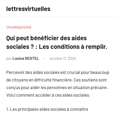
Aller
lettresvirtuelles
au
contenu
Uncategorized
Qui peut bénéficier des aides
sociales ? : Les conditions à remplir.
par
Louise KESTEL
octobre 11, 2024
Aucun
commentaire
Percevoir des aides sociales est crucial pour beaucoup
de citoyens en difficulté financière. Ces soutiens sont
conçus pour aider les personnes en situation précaire.
Voici comment accéder à ces aides sociales.
1. Les principales aides sociales à connaître