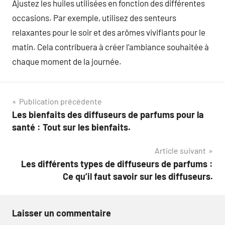
Ajustez les huiles utilisées en fonction des différentes
occasions. Par exemple, utilisez des senteurs
relaxantes pour le soir et des arômes vivifiants pour le
matin. Cela contribuera à créer l’ambiance souhaitée à
chaque moment de la journée.
Navigation
Publication précédente
Les bienfaits des diffuseurs de parfums pour la
de
santé : Tout sur les bienfaits.
l’article
Article suivant
Les différents types de diffuseurs de parfums :
Ce qu’il faut savoir sur les diffuseurs.
Laisser un commentaire