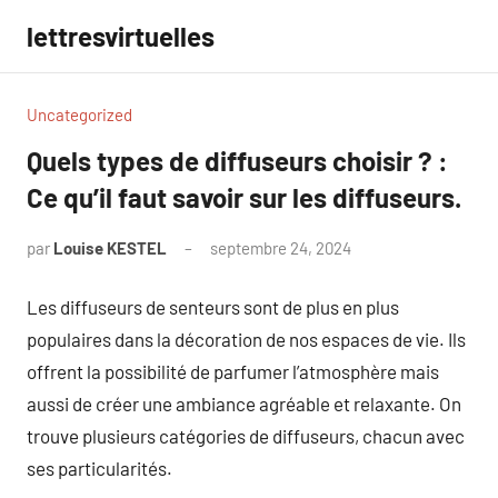
Aller
lettresvirtuelles
au
contenu
Uncategorized
Quels types de diffuseurs choisir ? :
Ce qu’il faut savoir sur les diffuseurs.
par
Louise KESTEL
septembre 24, 2024
Aucun
commentaire
Les diffuseurs de senteurs sont de plus en plus
populaires dans la décoration de nos espaces de vie. Ils
offrent la possibilité de parfumer l’atmosphère mais
aussi de créer une ambiance agréable et relaxante. On
trouve plusieurs catégories de diffuseurs, chacun avec
ses particularités.