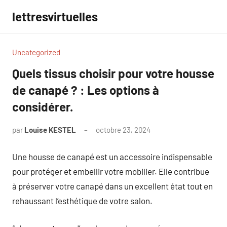
Aller
lettresvirtuelles
au
contenu
Uncategorized
Quels tissus choisir pour votre housse
de canapé ? : Les options à
considérer.
par
Louise KESTEL
octobre 23, 2024
Aucun
commentaire
Une housse de canapé est un accessoire indispensable
pour protéger et embellir votre mobilier. Elle contribue
à préserver votre canapé dans un excellent état tout en
rehaussant l’esthétique de votre salon.