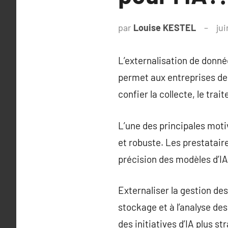
par
Louise KESTEL
jui
L’externalisation de donnée
permet aux entreprises de
confier la collecte, le tra
L’une des principales moti
et robuste. Les prestatair
précision des modèles d’IA
Externaliser la gestion des
stockage et à l’analyse des
des initiatives d’IA plus st