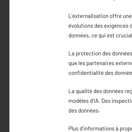
L’externalisation offre un
évolutions des exigences de
données, ce qui est cruci
La protection des données 
que les partenaires extern
confidentialité des donnée
La qualité des données reç
modèles d’IA. Des inspecti
des données.
Plus d’informations à pro