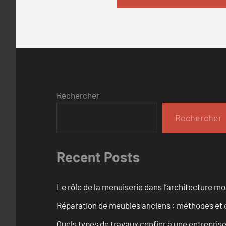
Rechercher
Rechercher
Recent Posts
Le rôle de la menuiserie dans l’architecture m
Réparation de meubles anciens : méthodes et 
Quels types de travaux confier à une entreprise