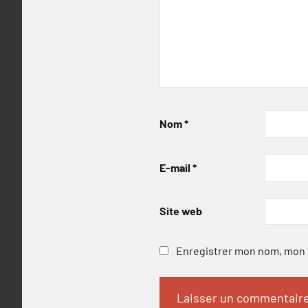
Nom
*
E-mail
*
Site web
Enregistrer mon nom, mon e