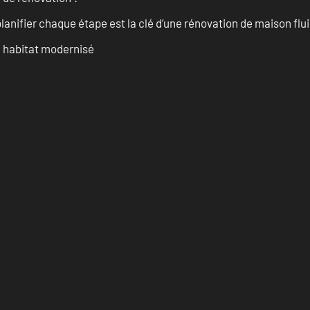
anifier chaque étape est la clé d’une rénovation de maison fluid
n habitat modernisé