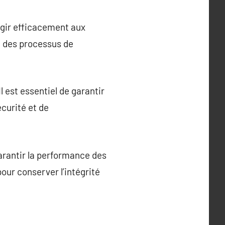
agir efficacement aux
té des processus de
 est essentiel de garantir
curité et de
arantir la performance des
our conserver l’intégrité