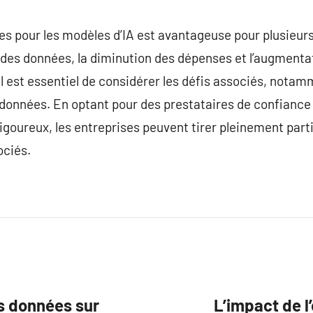
es pour les modèles d’IA est avantageuse pour plusieurs 
é des données, la diminution des dépenses et l’augmentati
 il est essentiel de considérer les défis associés, nota
s données. En optant pour des prestataires de confiance
goureux, les entreprises peuvent tirer pleinement parti 
ociés.
es données sur
L’impact de l