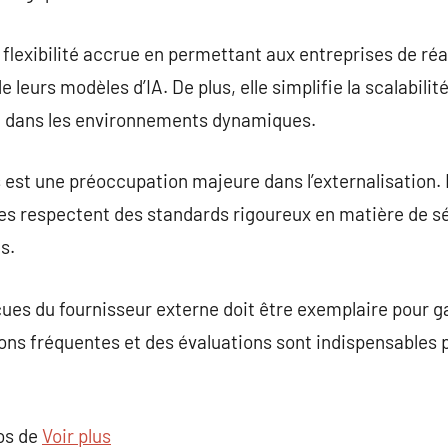
e flexibilité accrue en permettant aux entreprises de ré
 leurs modèles d’IA. De plus, elle simplifie la scalabili
al dans les environnements dynamiques.
est une préoccupation majeure dans l’externalisation. Il
es respectent des standards rigoureux en matière de sé
s.
ues du fournisseur externe doit être exemplaire pour g
ons fréquentes et des évaluations sont indispensables p
pos de
Voir plus