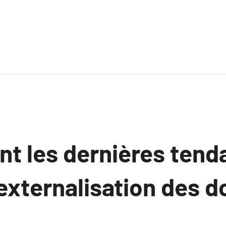
nt les dernières ten
’externalisation des 