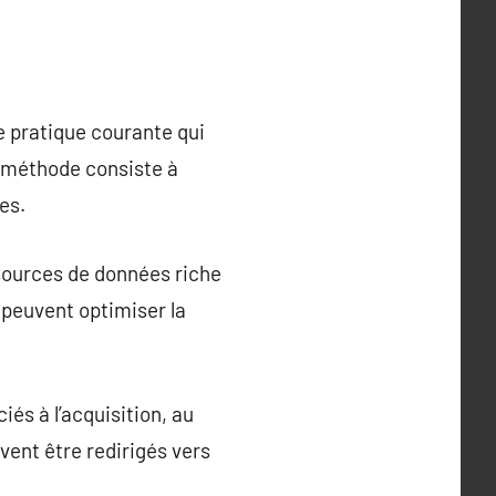
ne pratique courante qui
e méthode consiste à
es.
 sources de données riche
 peuvent optimiser la
és à l’acquisition, au
vent être redirigés vers