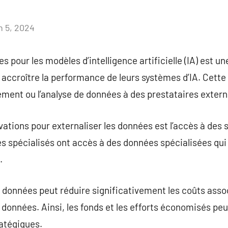
n 5, 2024
Aucun
commentaire
s pour les modèles d’intelligence artificielle (IA) est u
 accroître la performance de leurs systèmes d’IA. Cett
itement ou l’analyse de données à des prestataires extern
vations pour externaliser les données est l’accès à des
es spécialisés ont accès à des données spécialisées qui
.
 données peut réduire significativement les coûts associ
 données. Ainsi, les fonds et les efforts économisés peu
ratégiques.