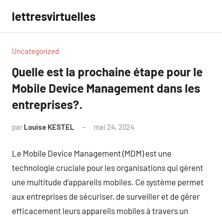
Aller
lettresvirtuelles
au
contenu
Uncategorized
Quelle est la prochaine étape pour le
Mobile Device Management dans les
entreprises?.
par
Louise KESTEL
mai 24, 2024
Aucun
commentaire
Le Mobile Device Management (MDM) est une
technologie cruciale pour les organisations qui gèrent
une multitude d’appareils mobiles. Ce système permet
aux entreprises de sécuriser, de surveiller et de gérer
efficacement leurs appareils mobiles à travers un