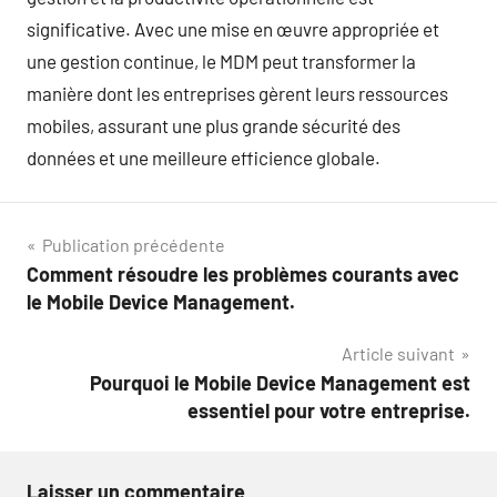
significative. Avec une mise en œuvre appropriée et
une gestion continue, le MDM peut transformer la
manière dont les entreprises gèrent leurs ressources
mobiles, assurant une plus grande sécurité des
données et une meilleure efficience globale.
Navigation
Publication précédente
Comment résoudre les problèmes courants avec
de
le Mobile Device Management.
l’article
Article suivant
Pourquoi le Mobile Device Management est
essentiel pour votre entreprise.
Laisser un commentaire