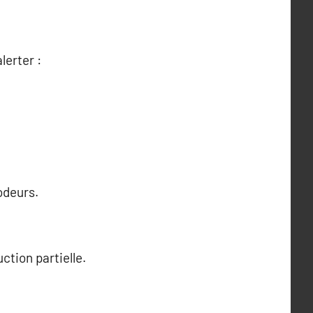
lerter :
odeurs.
ction partielle.