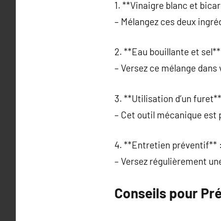
1. **Vinaigre blanc et bica
– Mélangez ces deux ingréd
2. **Eau bouillante et sel**
– Versez ce mélange dans 
3. **Utilisation d’un furet**
– Cet outil mécanique est p
4. **Entretien préventif** 
– Versez régulièrement une
Conseils pour Pré