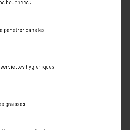
ons bouchées :
e pénétrer dans les
u serviettes hygiéniques
es graisses.