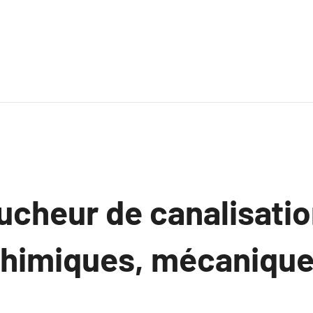
cheur de canalisation
chimiques, mécanique