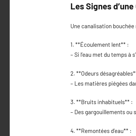
Les Signes d’une
Une canalisation bouchée n
1. **Écoulement lent** :
– Si l’eau met du temps à s
2. **Odeurs désagréables**
– Les matières piégées da
3. **Bruits inhabituels** :
– Des gargouillements ou s
4. **Remontées d’eau** :