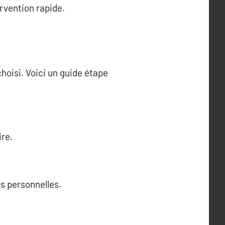
rvention rapide.
choisi. Voici un guide étape
ire.
s personnelles.