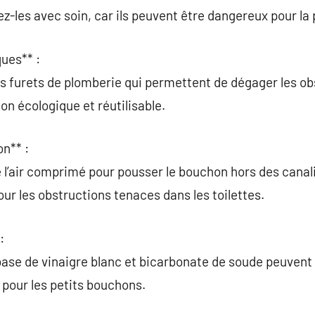
ez-les avec soin, car ils peuvent être dangereux pour la
ues** :
ue les furets de plomberie qui permettent de dégager les o
on écologique et réutilisable.
n** :
de l’air comprimé pour pousser le bouchon hors des canal
pour les obstructions tenaces dans les toilettes.
:
se de vinaigre blanc et bicarbonate de soude peuvent o
pour les petits bouchons.