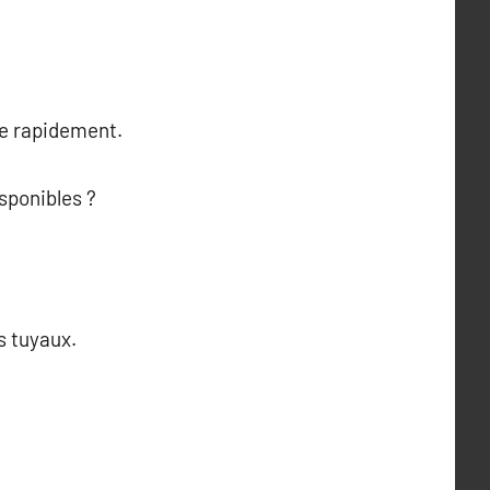
me rapidement.
sponibles ?
s tuyaux.