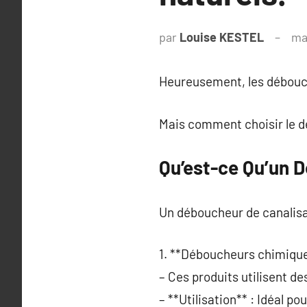
par
Louise KESTEL
ma
Heureusement, les débouch
Mais comment choisir le dé
Qu’est-ce Qu’un 
Un déboucheur de canalisa
1. **Déboucheurs chimique
– Ces produits utilisent d
– **Utilisation** : Idéal p