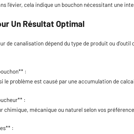
ns l’évier, cela indique un bouchon nécessitant une inte
our Un Résultat Optimal
ur de canalisation dépend du type de produit ou d’outil 
 bouchon** :
 si le problème est causé par une accumulation de calca
oucheur** :
r chimique, mécanique ou naturel selon vos préférence
es** :