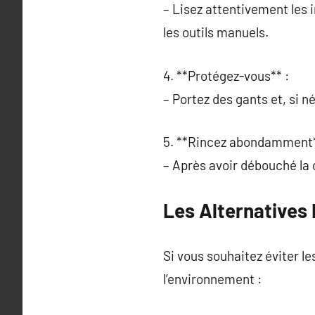
– Lisez attentivement les 
les outils manuels.
4. **Protégez-vous** :
– Portez des gants et, si n
5. **Rincez abondamment*
– Après avoir débouché la c
Les Alternatives
Si vous souhaitez éviter l
l’environnement :