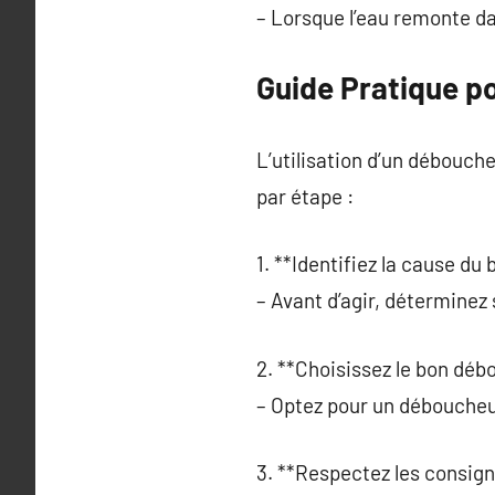
– Lorsque l’eau remonte da
Guide Pratique p
L’utilisation d’un débouche
par étape :
1. **Identifiez la cause du
– Avant d’agir, déterminez
2. **Choisissez le bon déb
– Optez pour un déboucheu
3. **Respectez les consign