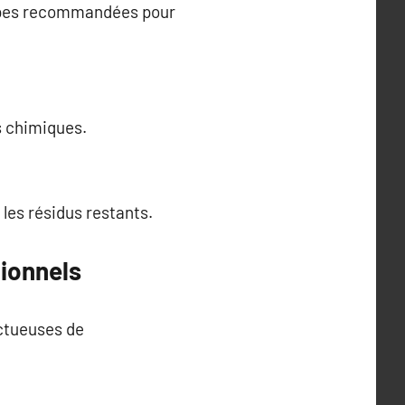
étapes recommandées pour
s chimiques.
 les résidus restants.
ionnels
ectueuses de