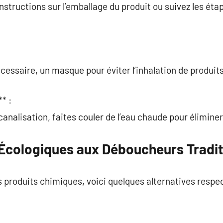
instructions sur l’emballage du produit ou suivez les 
écessaire, un masque pour éviter l’inhalation de produit
* :
analisation, faites couler de l’eau chaude pour éliminer
 Écologiques aux Déboucheurs Tradit
es produits chimiques, voici quelques alternatives resp