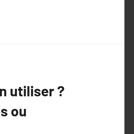
 utiliser ?
s ou