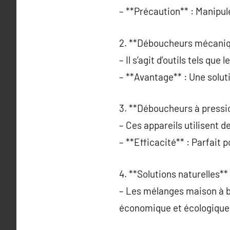
– **Précaution** : Manipul
2. **Déboucheurs mécaniq
– Il s’agit d’outils tels q
– **Avantage** : Une soluti
3. **Déboucheurs à pressio
– Ces appareils utilisent 
– **Efficacité** : Parfait 
4. **Solutions naturelles** 
– Les mélanges maison à ba
économique et écologique 