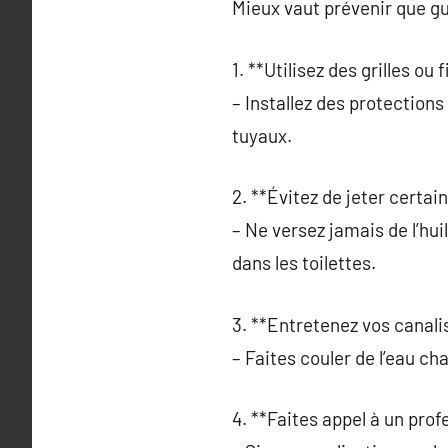
Mieux vaut prévenir que gu
1. **Utilisez des grilles ou f
– Installez des protection
tuyaux.
2. **Évitez de jeter certai
– Ne versez jamais de l’hui
dans les toilettes.
3. **Entretenez vos canali
– Faites couler de l’eau ch
4. **Faites appel à un prof