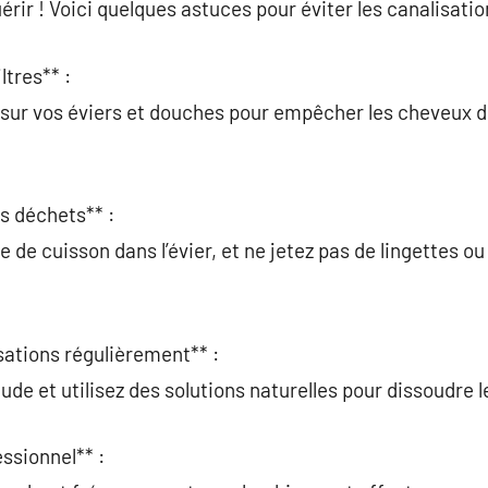
érir ! Voici quelques astuces pour éviter les canalisati
iltres** :
s sur vos éviers et douches pour empêcher les cheveux d
ns déchets** :
le de cuisson dans l’évier, et ne jetez pas de lingettes o
sations régulièrement** :
aude et utilisez des solutions naturelles pour dissoudre l
essionnel** :