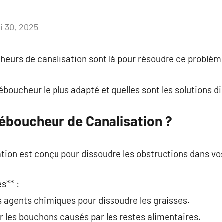
i 30, 2025
Aucun
commentaire
eurs de canalisation sont là pour résoudre ce problè
boucheur le plus adapté et quelles sont les solutions di
Déboucheur de Canalisation ?
tion est conçu pour dissoudre les obstructions dans vo
s** :
es agents chimiques pour dissoudre les graisses.
our les bouchons causés par les restes alimentaires.