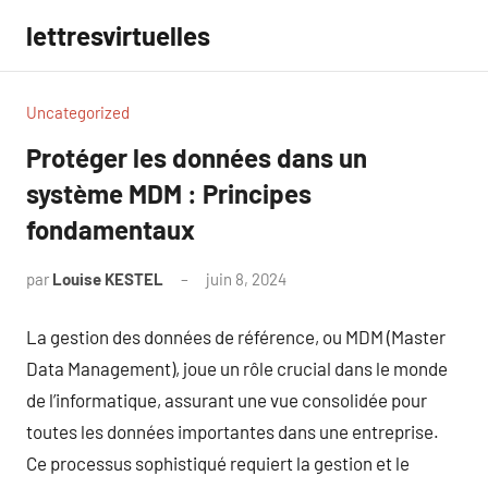
Aller
lettresvirtuelles
au
contenu
Uncategorized
Protéger les données dans un
système MDM : Principes
fondamentaux
par
Louise KESTEL
juin 8, 2024
Aucun
commentaire
La gestion des données de référence, ou MDM (Master
Data Management), joue un rôle crucial dans le monde
de l’informatique, assurant une vue consolidée pour
toutes les données importantes dans une entreprise.
Ce processus sophistiqué requiert la gestion et le