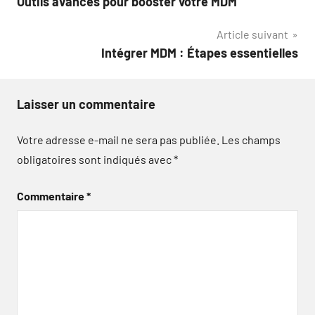
Outils avancés pour booster votre MDM
de
Article suivant
l’article
Intégrer MDM : Étapes essentielles
Laisser un commentaire
Votre adresse e-mail ne sera pas publiée.
Les champs
obligatoires sont indiqués avec
*
Commentaire
*