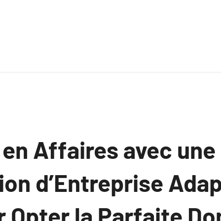
 en Affaires avec une
ion d’Entreprise Adap
 Opter la Parfaite Do