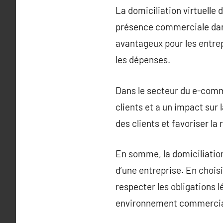
La domiciliation virtuelle
présence commerciale dans
avantageux pour les entrep
les dépenses.
Dans le secteur du e-comme
clients et a un impact sur 
des clients et favoriser la 
En somme, la domiciliation
d’une entreprise. En chois
respecter les obligations 
environnement commercial