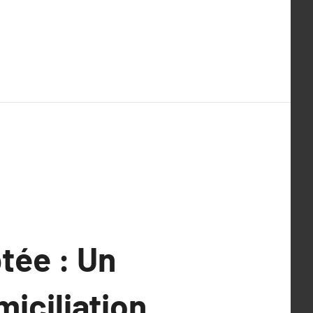
tée : Un
miciliation