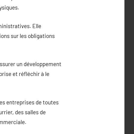
hysiques.
inistratives. Elle
ions sur les obligations
r assurer un développement
rise et réfléchir à le
les entreprises de toutes
rrier, des salles de
ommerciale.