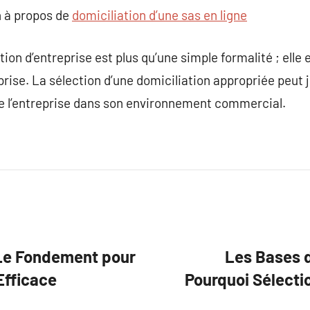
 à propos de
domiciliation d’une sas en ligne
ion d’entreprise est plus qu’une simple formalité ; elle es
prise. La sélection d’une domiciliation appropriée peut j
de l’entreprise dans son environnement commercial.
: Le Fondement pour
Les Bases d
Efficace
Pourquoi Sélect