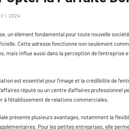
il 1, 2024
Aucun
commentaire
ise, un élément fondamental pour toute nouvelle société,
fficielle. Cette adresse fonctionne non seulement comm
es, mais influe aussi dans la perception de l’entreprise et
ation est essentiel pour l’image et la crédibilité de l’en
affaires réputé ou un centre d’affaires professionnel pe
uer à l’établissement de relations commerciales.
le présente plusieurs avantages, notamment la flexibil
upplémentaires. Pour les petites entreprises, elle perme