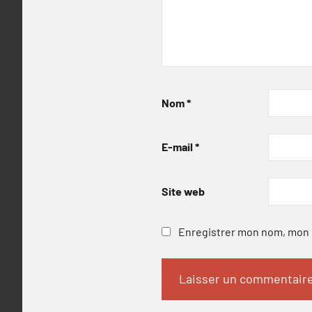
Nom
*
E-mail
*
Site web
Enregistrer mon nom, mon e