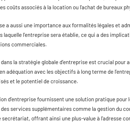
les coûts associés à la location ou l’achat de bureaux p
ise a aussi une importance aux formalités légales et adm
s laquelle l’entreprise sera établie, ce qui a des implicat
ations commerciales.
n dans la stratégie globale d’entreprise est crucial pou
en adéquation avec les objectifs à long terme de l’entrep
isés et le potentiel de croissance.
ion d’entreprise fournissent une solution pratique pour 
ent des services supplémentaires comme la gestion du cou
 secrétariat, offrant ainsi une plus-value à l’adresse c