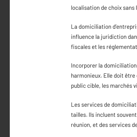
localisation de choix sans 
La domiciliation d’entrepr
influence la juridiction dan
fiscales et les réglement
Incorporer la domiciliatio
harmonieux. Elle doit être 
public cible, les marchés v
Les services de domiciliat
tailles. Ils incluent souv
réunion, et des services de