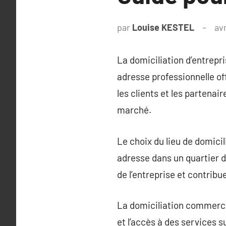
par
Louise KESTEL
avr
La domiciliation d’entrepr
adresse professionnelle o
les clients et les partenair
marché.
Le choix du lieu de domicili
adresse dans un quartier d’
de l’entreprise et contrib
La domiciliation commercia
et l’accès à des services s