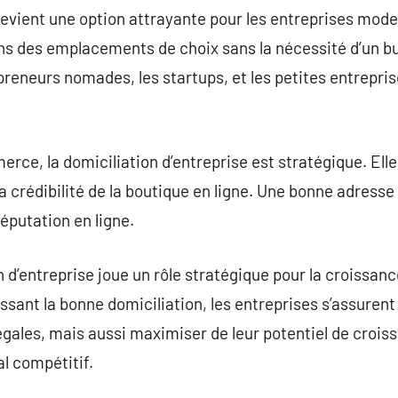
 devient une option attrayante pour les entreprises mo
 des emplacements de choix sans la nécessité d’un bu
reneurs nomades, les startups, et les petites entrepri
rce, la domiciliation d’entreprise est stratégique. Elle
la crédibilité de la boutique en ligne. Une bonne adresse
réputation en ligne.
 d’entreprise joue un rôle stratégique pour la croissan
issant la bonne domiciliation, les entreprises s’assuren
légales, mais aussi maximiser de leur potentiel de croi
 compétitif.