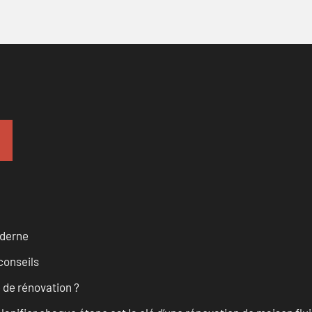
oderne
conseils
 de rénovation ?