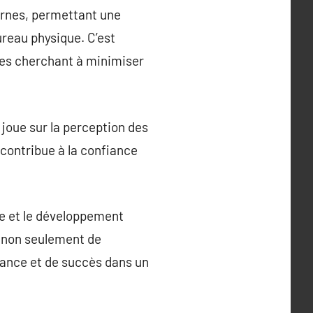
dernes, permettant une
reau physique. C’est
ses cherchant à minimiser
 joue sur la perception des
 contribue à la confiance
ce et le développement
t non seulement de
ssance et de succès dans un