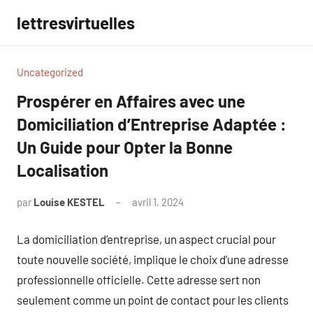
Aller
lettresvirtuelles
au
contenu
Uncategorized
Prospérer en Affaires avec une
Domiciliation d’Entreprise Adaptée :
Un Guide pour Opter la Bonne
Localisation
par
Louise KESTEL
avril 1, 2024
Aucun
commentaire
La domiciliation d’entreprise, un aspect crucial pour
toute nouvelle société, implique le choix d’une adresse
professionnelle officielle. Cette adresse sert non
seulement comme un point de contact pour les clients