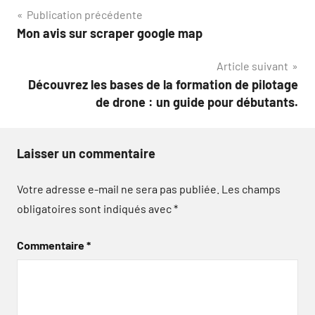
Navigation
Publication précédente
Mon avis sur scraper google map
de
Article suivant
l’article
Découvrez les bases de la formation de pilotage
de drone : un guide pour débutants.
Laisser un commentaire
Votre adresse e-mail ne sera pas publiée.
Les champs
obligatoires sont indiqués avec
*
Commentaire
*