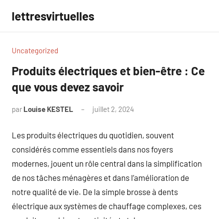
Aller
lettresvirtuelles
au
contenu
Uncategorized
Produits électriques et bien-être : Ce
que vous devez savoir
par
Louise KESTEL
juillet 2, 2024
Aucun
commentaire
Les produits électriques du quotidien, souvent
considérés comme essentiels dans nos foyers
modernes, jouent un rôle central dans la simplification
de nos tâches ménagères et dans l’amélioration de
notre qualité de vie. De la simple brosse à dents
électrique aux systèmes de chauffage complexes, ces