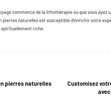
voyage commence de la lithothérapie ou que vous ayez u
n pierres naturelles est susceptible d’enrichir votre ex
 spirituellement riche.
n pierres naturelles
Customisez votre
avec