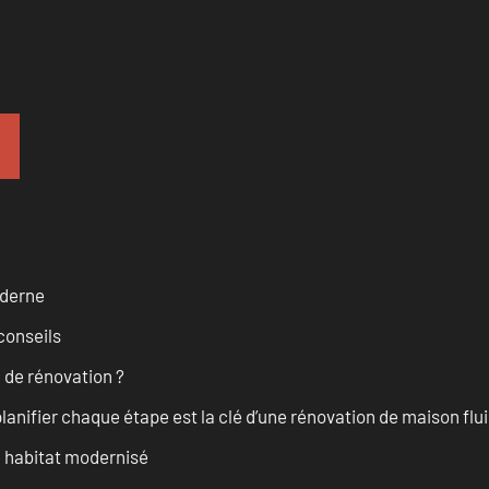
oderne
conseils
 de rénovation ?
anifier chaque étape est la clé d’une rénovation de maison fluid
n habitat modernisé