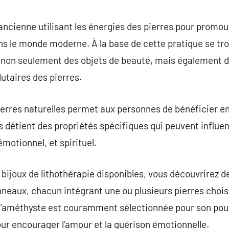
commentaire
ancienne utilisant les énergies des pierres pour promouv
ns le monde moderne. À la base de cette pratique se tro
, non seulement des objets de beauté, mais également d
lutaires des pierres.
 pierres naturelles permet aux personnes de bénéficier e
es détient des propriétés spécifiques qui peuvent influ
émotionnel, et spirituel.
 bijoux de lithothérapie disponibles, vous découvrirez de
neaux, chacun intégrant une ou plusieurs pierres choisi
, l’améthyste est couramment sélectionnée pour son po
our encourager l’amour et la guérison émotionnelle.