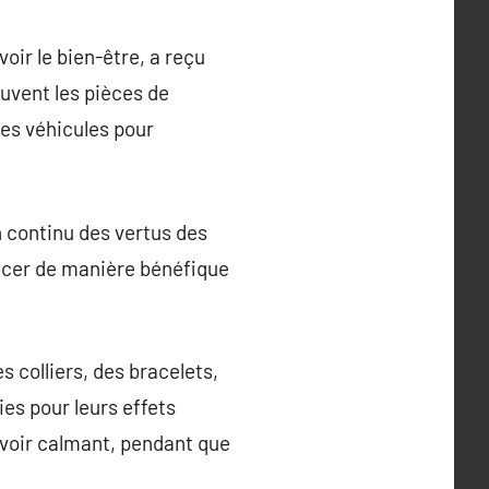
oir le bien-être, a reçu
uvent les pièces de
es véhicules pour
n continu des vertus des
encer de manière bénéfique
s colliers, des bracelets,
es pour leurs effets
uvoir calmant, pendant que