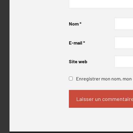
Nom
*
E-mail
*
Site web
Enregistrer mon nom, mon e