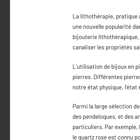
La lithothérapie, pratique 
une nouvelle popularité da
bijouterie lithothérapique
canaliser les propriétés sa
L’utilisation de bijoux en
pierres. Différentes pierr
notre état physique, l’état 
Parmi la large sélection de
des pendeloques, et des an
particuliers. Par exemple
le quartz rose est connu p