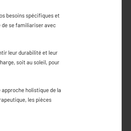
vos besoins spécifiques et
 de se familiariser avec
ir leur durabilité et leur
arge, soit au soleil, pour
 approche holistique de la
érapeutique, les pièces