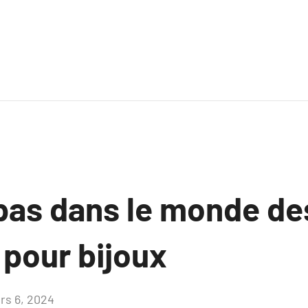
pas dans le monde des
 pour bijoux
rs 6, 2024
Aucun