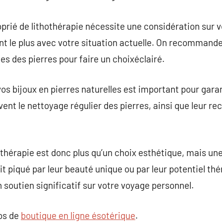
oprié de lithothérapie nécessite une considération sur 
ent le plus avec votre situation actuelle. On recommande
es des pierres pour faire un choixéclairé.
os bijoux en pierres naturelles est important pour garant
ent le nettoyage régulier des pierres, ainsi que leur rech
othérapie est donc plus qu’un choix esthétique, mais une
it piqué par leur beauté unique ou par leur potentiel th
 soutien significatif sur votre voyage personnel.
pos de
boutique en ligne ésotérique
.