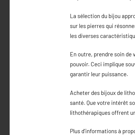
La sélection du bijou appr
sur les pierres qui résonn
les diverses caractéristiqu
En outre, prendre soin de v
pouvoir. Ceci implique souv
garantir leur puissance.
Acheter des bijoux de lith
santé. Que votre intérêt so
lithothérapiques offrent un
Plus d’informations à pro