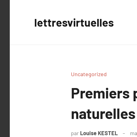
Aller
au
lettresvirtuelles
contenu
Uncategorized
Premiers 
naturelles
par
Louise KESTEL
ma