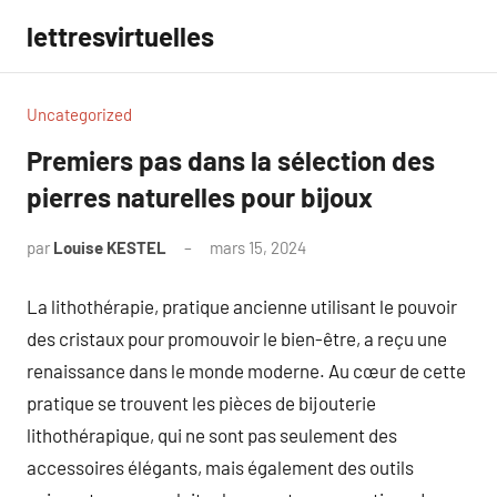
Aller
lettresvirtuelles
au
contenu
Uncategorized
Premiers pas dans la sélection des
pierres naturelles pour bijoux
par
Louise KESTEL
mars 15, 2024
Aucun
commentaire
La lithothérapie, pratique ancienne utilisant le pouvoir
des cristaux pour promouvoir le bien-être, a reçu une
renaissance dans le monde moderne. Au cœur de cette
pratique se trouvent les pièces de bijouterie
lithothérapique, qui ne sont pas seulement des
accessoires élégants, mais également des outils