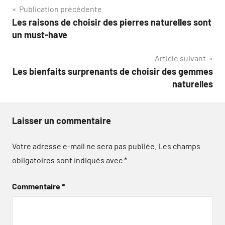
Navigation
Publication précédente
Les raisons de choisir des pierres naturelles sont
de
un must-have
l’article
Article suivant
Les bienfaits surprenants de choisir des gemmes
naturelles
Laisser un commentaire
Votre adresse e-mail ne sera pas publiée.
Les champs
obligatoires sont indiqués avec
*
Commentaire
*