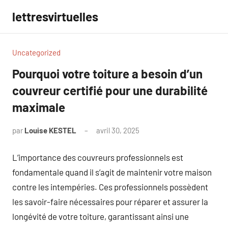
Aller
lettresvirtuelles
au
contenu
Uncategorized
Pourquoi votre toiture a besoin d’un
couvreur certifié pour une durabilité
maximale
par
Louise KESTEL
avril 30, 2025
Aucun
commentaire
L’importance des couvreurs professionnels est
fondamentale quand il s’agit de maintenir votre maison
contre les intempéries. Ces professionnels possèdent
les savoir-faire nécessaires pour réparer et assurer la
longévité de votre toiture, garantissant ainsi une