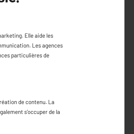
rketing. Elle aide les
communication. Les agences
ces particulières de
réation de contenu. La
galement s’occuper de la