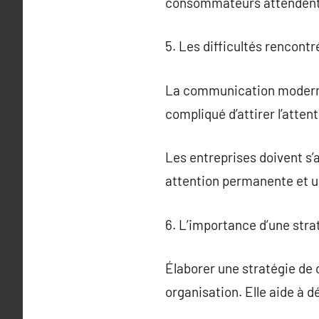
consommateurs attendent d
5. Les difficultés rencont
La communication moderne 
compliqué d’attirer l’atten
Les entreprises doivent s
attention permanente et un
6. L’importance d’une str
Élaborer une stratégie de 
organisation. Elle aide à 