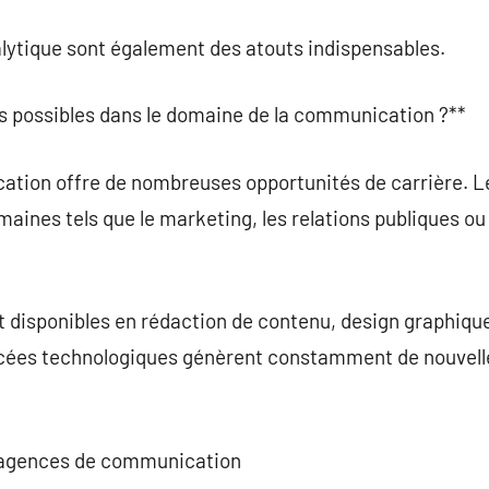
nalytique sont également des atouts indispensables.
res possibles dans le domaine de la communication ?**
ation offre de nombreuses opportunités de carrière. L
maines tels que le marketing, les relations publiques ou
 disponibles en rédaction de contenu, design graphique
ées technologiques génèrent constamment de nouvelles
es agences de communication