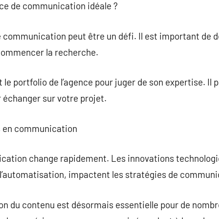
ce de communication idéale ?
 communication peut être un défi. Il est important de dé
commencer la recherche.
 le portfolio de l’agence pour juger de son expertise. Il
r échanger sur votre projet.
es en communication
ation change rapidement. Les innovations technologiq
 et l’automatisation, impactent les stratégies de communi
ion du contenu est désormais essentielle pour de nomb