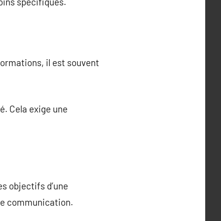
ins spécifiques.
rmations, il est souvent
é. Cela exige une
s objectifs d’une
x de communication.