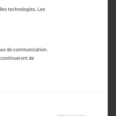
lles technologies. Les
naux de communication.
continueront de
Article suivant