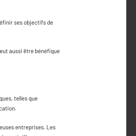
finir ses objectifs de
 peut aussi être bénéfique
ues, telles que
cation.
reuses entreprises. Les