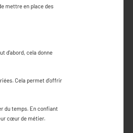
 de mettre en place des
t d’abord, cela donne
ées. Cela permet d’offrir
r du temps. En confiant
eur cœur de métier.