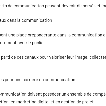
forts de communication peuvent devenir dispersés et in
ciaux dans la communication
ent une place prépondérante dans la communication actu
ctement avec le public.
parti de ces canaux pour valoriser leur image, collecter 
lles pour une carrière en communication
communication doivent posséder un ensemble de compét
on, en marketing digital et en gestion de projet.