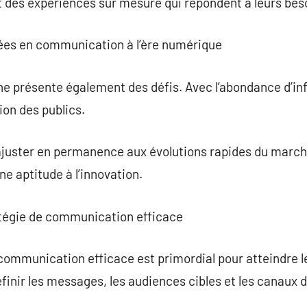
es expériences sur mesure qui répondent à leurs beso
rées en communication à l’ère numérique
présente également des défis. Avec l’abondance d’info
tion des publics.
’ajuster en permanence aux évolutions rapides du march
e aptitude à l’innovation.
atégie de communication efficace
communication efficace est primordial pour atteindre le
définir les messages, les audiences cibles et les canau