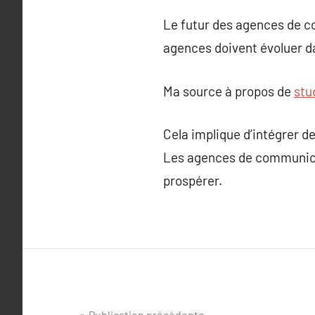
Le futur des agences de co
agences doivent évoluer 
Ma source à propos de
stu
Cela implique d’intégrer 
Les agences de communica
prospérer.
Publication précédente