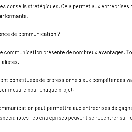
 des conseils stratégiques. Cela permet aux entreprises
erformants.
gence de communication ?
de communication présente de nombreux avantages. Tou
ialistes.
ont constituées de professionnels aux compétences vari
 sur mesure pour chaque projet.
ommunication peut permettre aux entreprises de gagne
pécialistes, les entreprises peuvent se recentrer sur l