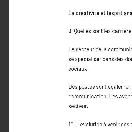
La créativité et l’esprit a
9. Quelles sont les carriè
Le secteur de la communic
se spécialiser dans des do
sociaux.
Des postes sont également
communication. Les avanc
secteur.
10. L’évolution à venir d