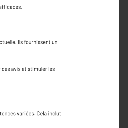
efficaces.
elle. Ils fournissent un
des avis et stimuler les
ences variées. Cela inclut