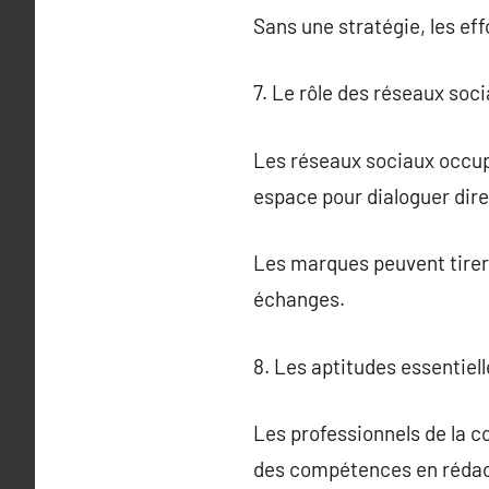
Sans une stratégie, les ef
7. Le rôle des réseaux so
Les réseaux sociaux occup
espace pour dialoguer dire
Les marques peuvent tirer 
échanges.
8. Les aptitudes essentie
Les professionnels de la 
des compétences en rédacti