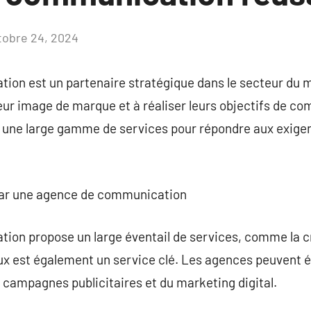
tobre 24, 2024
Aucun
commentaire
on est un partenaire stratégique dans le secteur du ma
leur image de marque et à réaliser leurs objectifs de 
une large gamme de services pour répondre aux exigen
 par une agence de communication
on propose un large éventail de services, comme la c
ux est également un service clé. Les agences peuvent é
 campagnes publicitaires et du marketing digital.