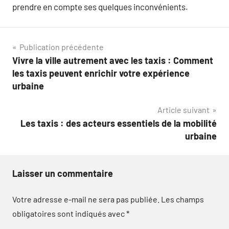
prendre en compte ses quelques inconvénients.
Navigation
Publication précédente
Vivre la ville autrement avec les taxis : Comment
de
les taxis peuvent enrichir votre expérience
l’article
urbaine
Article suivant
Les taxis : des acteurs essentiels de la mobilité
urbaine
Laisser un commentaire
Votre adresse e-mail ne sera pas publiée.
Les champs
obligatoires sont indiqués avec
*