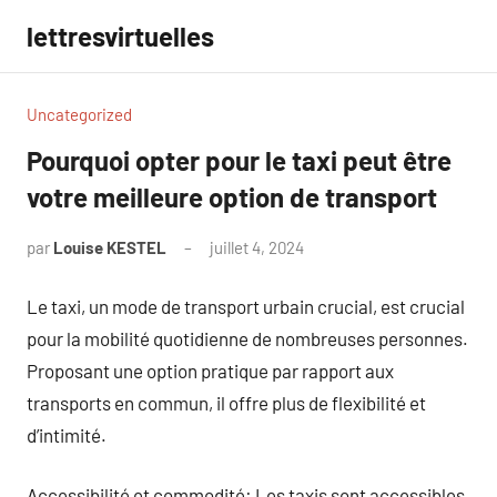
Aller
lettresvirtuelles
au
contenu
Uncategorized
Pourquoi opter pour le taxi peut être
votre meilleure option de transport
par
Louise KESTEL
juillet 4, 2024
Aucun
commentaire
Le taxi, un mode de transport urbain crucial, est crucial
pour la mobilité quotidienne de nombreuses personnes.
Proposant une option pratique par rapport aux
transports en commun, il offre plus de flexibilité et
d’intimité.
Accessibilité et commodité: Les taxis sont accessibles,