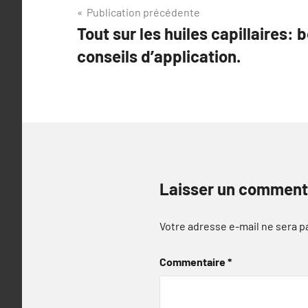
Navigation
Publication précédente
Tout sur les huiles capillaires: 
de
conseils d’application.
l’article
Laisser un comment
Votre adresse e-mail ne sera p
Commentaire
*