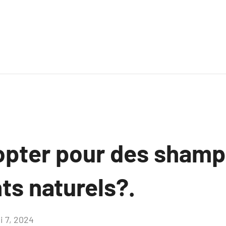
opter pour des shamp
nts naturels?.
i 7, 2024
Aucun