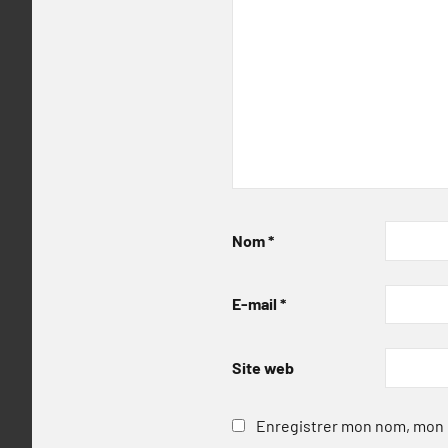
Nom
*
E-mail
*
Site web
Enregistrer mon nom, mon e