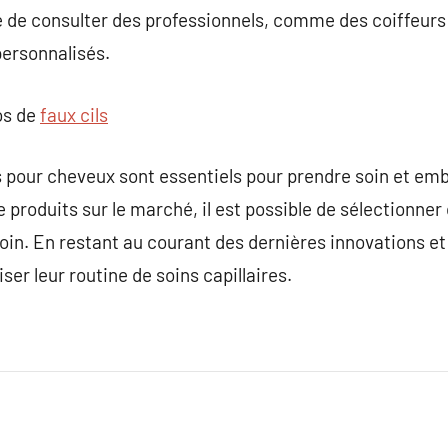
ré de consulter des professionnels, comme des coiffeur
personnalisés.
os de
faux cils
s pour cheveux sont essentiels pour prendre soin et emb
e produits sur le marché, il est possible de sélectionne
in. En restant au courant des dernières innovations et
ser leur routine de soins capillaires.