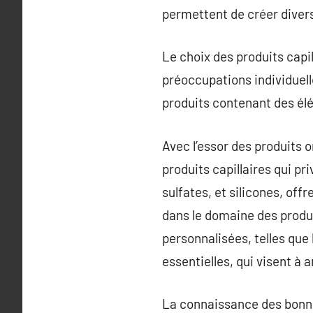
permettent de créer diver
Le choix des produits capil
préoccupations individuelle
produits contenant des él
Avec l’essor des produits
produits capillaires qui p
sulfates, et silicones, of
dans le domaine des produit
personnalisées, telles que 
essentielles, qui visent à 
La connaissance des bonnes