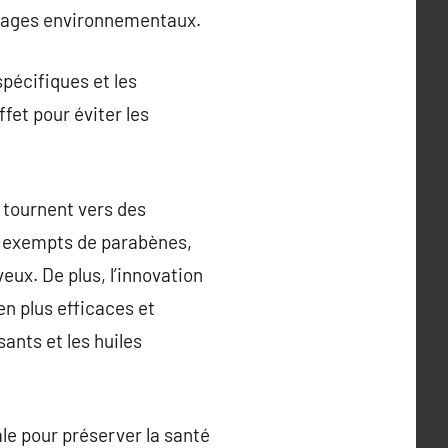
mmages environnementaux.
spécifiques et les
ffet pour éviter les
 tournent vers des
nt exempts de parabènes,
eux. De plus, l’innovation
en plus efficaces et
ants et les huiles
le pour préserver la santé