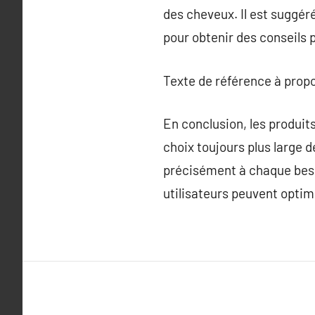
des cheveux. Il est suggé
pour obtenir des conseils 
Texte de référence à prop
En conclusion, les produit
choix toujours plus large d
précisément à chaque beso
utilisateurs peuvent optimi