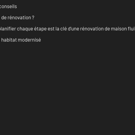
conseils
 de rénovation ?
anifier chaque étape est la clé d’une rénovation de maison fluid
n habitat modernisé