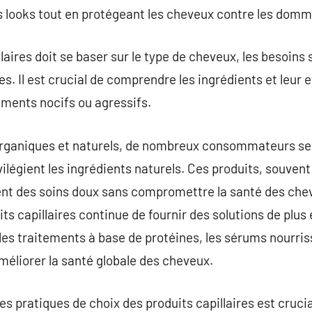
s looks tout en protégeant les cheveux contre les do
laires doit se baser sur le type de cheveux, les besoins 
s. Il est crucial de comprendre les ingrédients et leur e
éments nocifs ou agressifs.
 organiques et naturels, de nombreux consommateurs se
rivilégient les ingrédients naturels. Ces produits, souve
frent des soins doux sans compromettre la santé des chev
s capillaires continue de fournir des solutions de plus 
les traitements à base de protéines, les sérums nourriss
améliorer la santé globale des cheveux.
 pratiques de choix des produits capillaires est crucia