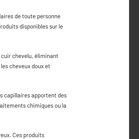
laires de toute personne
roduits disponibles sur le
 cuir chevelu, éliminant
t les cheveux doux et
s capillaires apportent des
traitements chimiques ou la
eveux. Ces produits