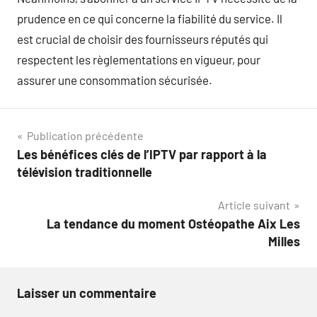
prudence en ce qui concerne la fiabilité du service. Il
est crucial de choisir des fournisseurs réputés qui
respectent les règlementations en vigueur, pour
assurer une consommation sécurisée.
Navigation
Publication précédente
Les bénéfices clés de l’IPTV par rapport à la
de
télévision traditionnelle
l’article
Article suivant
La tendance du moment Ostéopathe Aix Les
Milles
Laisser un commentaire