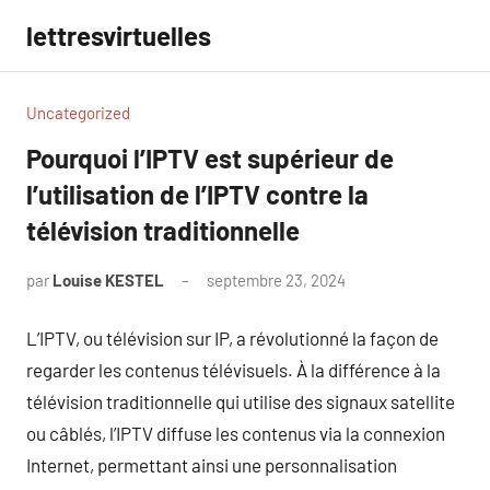
Aller
lettresvirtuelles
au
contenu
Uncategorized
Pourquoi l’IPTV est supérieur de
l’utilisation de l’IPTV contre la
télévision traditionnelle
par
Louise KESTEL
septembre 23, 2024
Aucun
commentaire
L’IPTV, ou télévision sur IP, a révolutionné la façon de
regarder les contenus télévisuels. À la différence à la
télévision traditionnelle qui utilise des signaux satellite
ou câblés, l’IPTV diffuse les contenus via la connexion
Internet, permettant ainsi une personnalisation