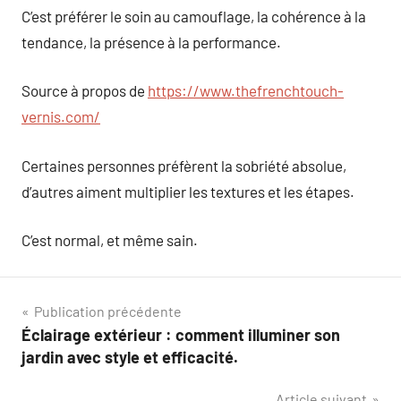
C’est préférer le soin au camouflage, la cohérence à la
tendance, la présence à la performance.
Source à propos de
https://www.thefrenchtouch-
vernis.com/
Certaines personnes préfèrent la sobriété absolue,
d’autres aiment multiplier les textures et les étapes.
C’est normal, et même sain.
Navigation
Publication précédente
Éclairage extérieur : comment illuminer son
de
jardin avec style et efficacité.
l’article
Article suivant