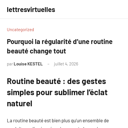
Aller
lettresvirtuelles
au
contenu
Uncategorized
Pourquoi la régularité d’une routine
beauté change tout
par
Louise KESTEL
juillet 4, 2026
Aucun
commentaire
Routine beauté : des gestes
simples pour sublimer l’éclat
naturel
La routine beauté est bien plus qu’un ensemble de