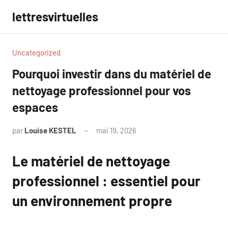
Aller
lettresvirtuelles
au
contenu
Uncategorized
Pourquoi investir dans du matériel de
nettoyage professionnel pour vos
espaces
par
Louise KESTEL
mai 19, 2026
Aucun
commentaire
Le matériel de nettoyage
professionnel : essentiel pour
un environnement propre