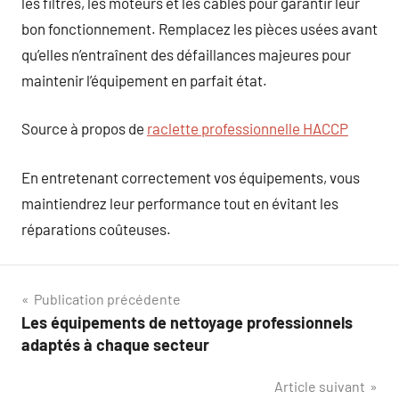
les filtres, les moteurs et les câbles pour garantir leur
bon fonctionnement. Remplacez les pièces usées avant
qu’elles n’entraînent des défaillances majeures pour
maintenir l’équipement en parfait état.
Source à propos de
raclette professionnelle HACCP
En entretenant correctement vos équipements, vous
maintiendrez leur performance tout en évitant les
réparations coûteuses.
Navigation
Publication précédente
Les équipements de nettoyage professionnels
de
adaptés à chaque secteur
l’article
Article suivant