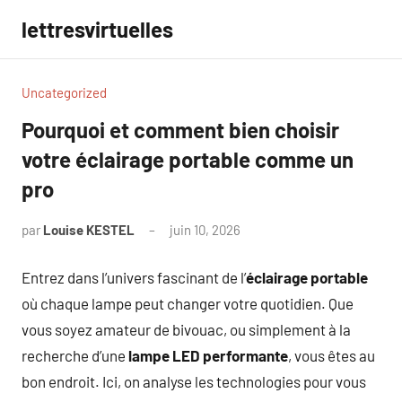
Aller
lettresvirtuelles
au
contenu
Uncategorized
Pourquoi et comment bien choisir
votre éclairage portable comme un
pro
par
Louise KESTEL
juin 10, 2026
Aucun
commentaire
Entrez dans l’univers fascinant de l’
éclairage portable
où chaque lampe peut changer votre quotidien. Que
vous soyez amateur de bivouac, ou simplement à la
recherche d’une
lampe LED performante
, vous êtes au
bon endroit. Ici, on analyse les technologies pour vous