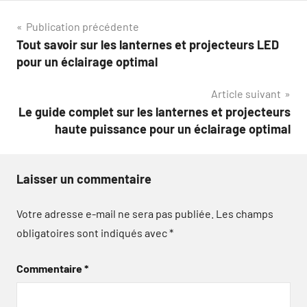
Navigation
Publication précédente
Tout savoir sur les lanternes et projecteurs LED
de
pour un éclairage optimal
l’article
Article suivant
Le guide complet sur les lanternes et projecteurs
haute puissance pour un éclairage optimal
Laisser un commentaire
Votre adresse e-mail ne sera pas publiée.
Les champs
obligatoires sont indiqués avec
*
Commentaire
*