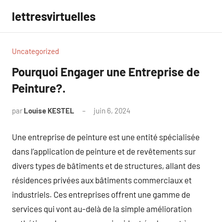
Aller
lettresvirtuelles
au
contenu
Uncategorized
Pourquoi Engager une Entreprise de
Peinture?.
par
Louise KESTEL
juin 6, 2024
Aucun
commentaire
Une entreprise de peinture est une entité spécialisée
dans l’application de peinture et de revêtements sur
divers types de bâtiments et de structures, allant des
résidences privées aux bâtiments commerciaux et
industriels. Ces entreprises offrent une gamme de
services qui vont au-delà de la simple amélioration