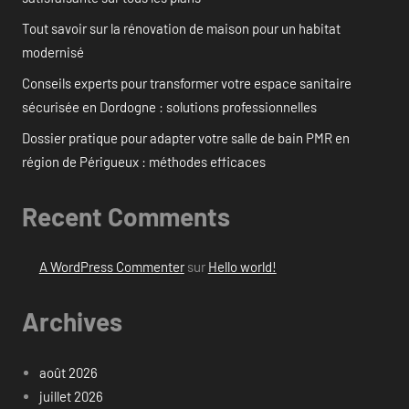
Tout savoir sur la rénovation de maison pour un habitat
modernisé
Conseils experts pour transformer votre espace sanitaire
sécurisée en Dordogne : solutions professionnelles
Dossier pratique pour adapter votre salle de bain PMR en
région de Périgueux : méthodes efficaces
Recent Comments
A WordPress Commenter
sur
Hello world!
Archives
août 2026
juillet 2026