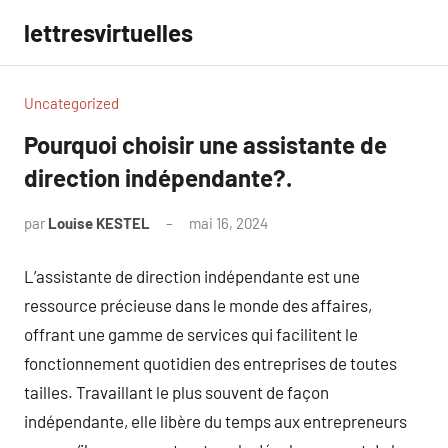
Aller
lettresvirtuelles
au
contenu
Uncategorized
Pourquoi choisir une assistante de
direction indépendante?.
par
Louise KESTEL
mai 16, 2024
Aucun
commentaire
L’assistante de direction indépendante est une
ressource précieuse dans le monde des affaires,
offrant une gamme de services qui facilitent le
fonctionnement quotidien des entreprises de toutes
tailles. Travaillant le plus souvent de façon
indépendante, elle libère du temps aux entrepreneurs