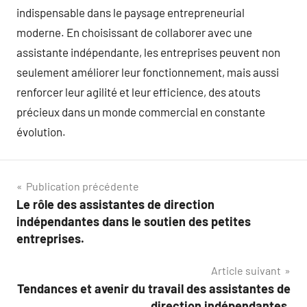
indispensable dans le paysage entrepreneurial
moderne. En choisissant de collaborer avec une
assistante indépendante, les entreprises peuvent non
seulement améliorer leur fonctionnement, mais aussi
renforcer leur agilité et leur efficience, des atouts
précieux dans un monde commercial en constante
évolution.
Navigation
Publication précédente
Le rôle des assistantes de direction
de
indépendantes dans le soutien des petites
l’article
entreprises.
Article suivant
Tendances et avenir du travail des assistantes de
direction indépendantes.