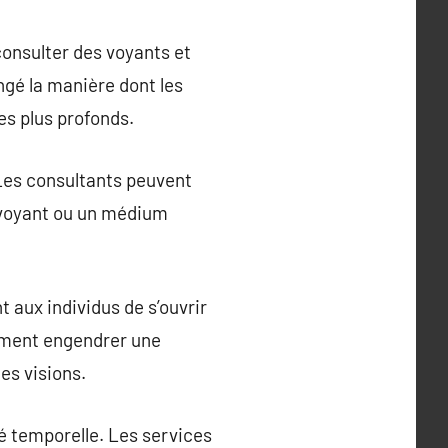
consulter des voyants et
ngé la manière dont les
es plus profonds.
Les consultants peuvent
 voyant ou un médium
 aux individus de s’ouvrir
sement engendrer une
es visions.
té temporelle. Les services