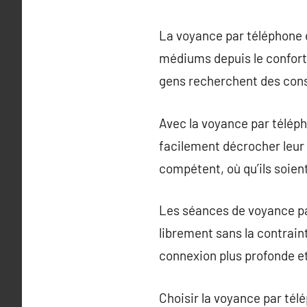
La voyance par téléphone e
médiums depuis le confort 
gens recherchent des consei
Avec la voyance par télép
facilement décrocher leur
compétent, où qu’ils soient
Les séances de voyance par
librement sans la contrain
connexion plus profonde e
Choisir la voyance par tél