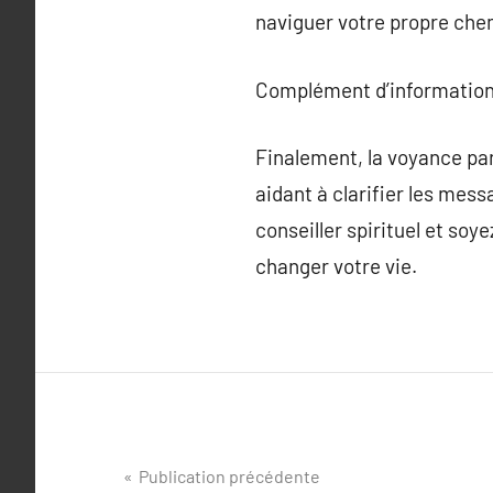
naviguer votre propre che
Complément d’information
Finalement, la voyance par
aidant à clarifier les mess
conseiller spirituel et so
changer votre vie.
Navigation
Publication précédente