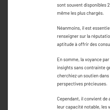
sont souvent disponibles 24
même les plus chargés.
Néanmoins, il est essenti
renseigner sur la réputatio
aptitude à offrir des consu
En somme, la voyance par 
insights sans contrainte gé
cherchiez un soutien dans u
perspectives précieuses.
Cependant, il convient de
leur capacité notable, le