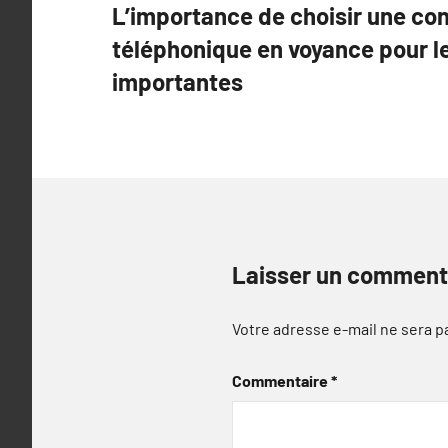
L’importance de choisir une con
de
téléphonique en voyance pour l
l’article
importantes
Laisser un comment
Votre adresse e-mail ne sera p
Commentaire
*