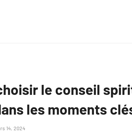
hoisir le conseil spiri
dans les moments clé
rs 14, 2024
Aucun