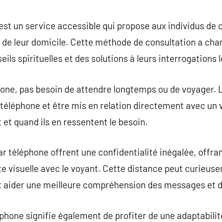
commentaire
st un service accessible qui propose aux individus de 
de leur domicile. Cette méthode de consultation a cha
ls spirituelles et des solutions à leurs interrogations l
hone, pas besoin de attendre longtemps ou de voyager. 
 téléphone et être mis en relation directement avec un
 et quand ils en ressentent le besoin.
 téléphone offrent une confidentialité inégalée, offrant
te visuelle avec le voyant. Cette distance peut curieu
t aider une meilleure compréhension des messages et d
éphone signifie également de profiter de une adaptabili