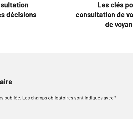
sultation
Les clés pou
es décisions
consultation de v
de voyan
aire
as publiée.
Les champs obligatoires sont indiqués avec
*