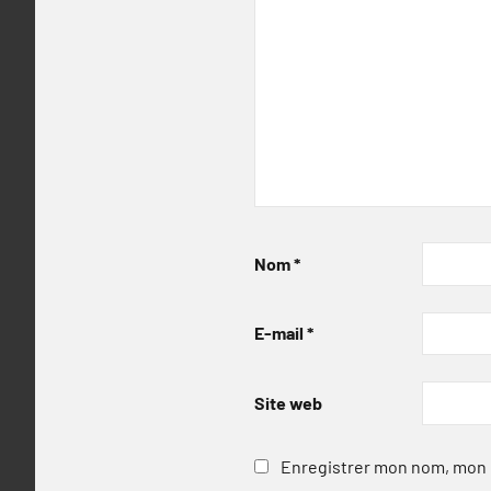
Nom
*
E-mail
*
Site web
Enregistrer mon nom, mon e