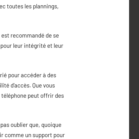
ec toutes les plannings,
Il est recommandé de se
our leur intégrité et leur
ié pour accéder à des
ilité d’accès. Que vous
 téléphone peut offrir des
pas oublier que, quoique
rvir comme un support pour