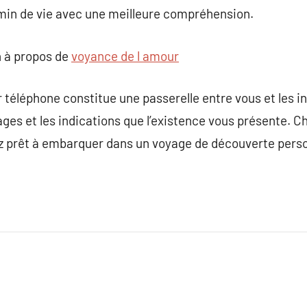
min de vie avec une meilleure compréhension.
 à propos de
voyance de l amour
 téléphone constitue une passerelle entre vous et les in
ages et les indications que l’existence vous présente. C
yez prêt à embarquer dans un voyage de découverte perso