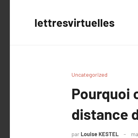
Aller
au
lettresvirtuelles
contenu
Uncategorized
Pourquoi c
distance 
par
Louise KESTEL
ma