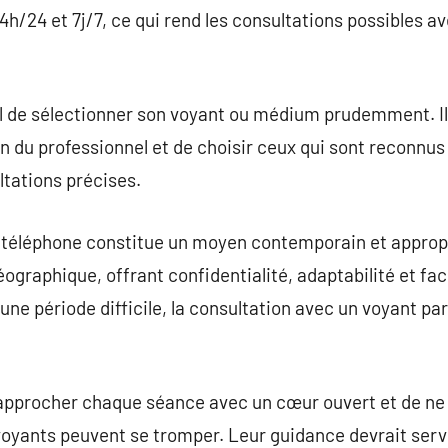
h/24 et 7j/7, ce qui rend les consultations possibles av
el de sélectionner son voyant ou médium prudemment. 
n du professionnel et de choisir ceux qui sont reconnus p
ltations précises.
téléphone constitue un moyen contemporain et appropr
ographique, offrant confidentialité, adaptabilité et fac
ne période difficile, la consultation avec un voyant par
 approcher chaque séance avec un cœur ouvert et de ne 
s voyants peuvent se tromper. Leur guidance devrait se