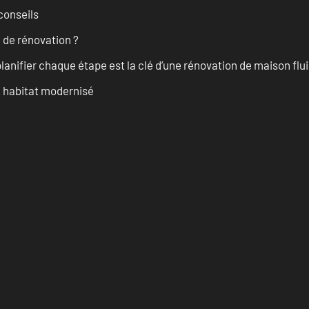
conseils
 de rénovation ?
anifier chaque étape est la clé d’une rénovation de maison fluid
n habitat modernisé