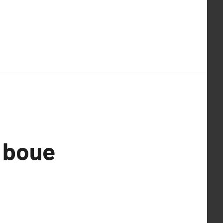
i boue