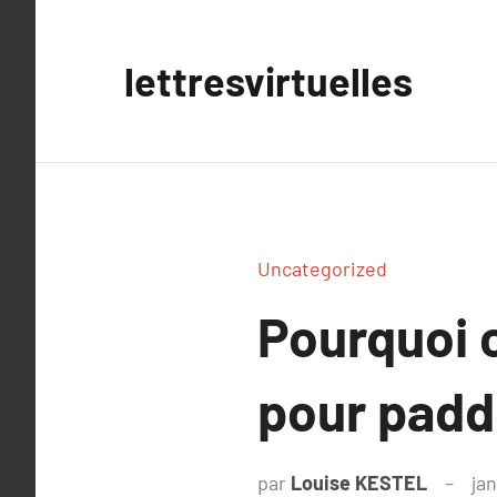
Aller
au
lettresvirtuelles
contenu
Uncategorized
Pourquoi c
pour pad
par
Louise KESTEL
jan