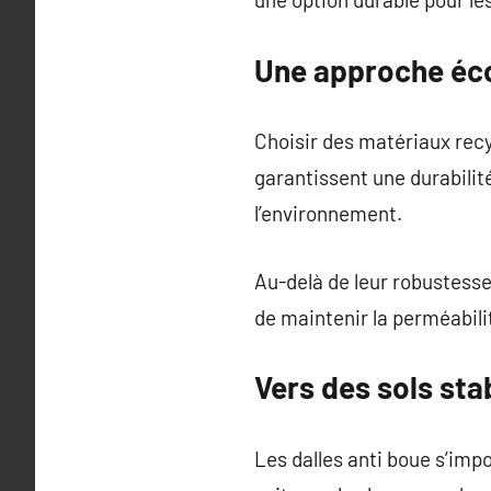
Une approche écol
Choisir des matériaux recy
garantissent une durabilit
l’environnement.
Au-delà de leur robustesse
de maintenir la perméabilit
Vers des sols sta
Les dalles anti boue s’imp