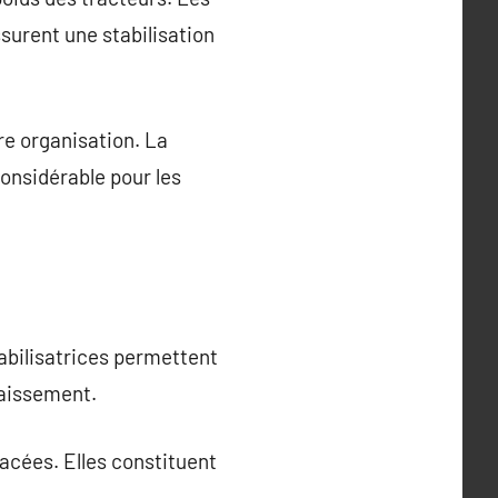
surent une stabilisation
re organisation. La
considérable pour les
abilisatrices permettent
faissement.
acées. Elles constituent