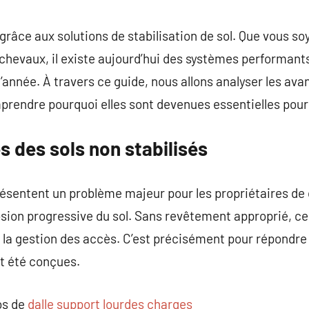
commentaire
 grâce aux solutions de stabilisation de sol. Que vous so
chevaux, il existe aujourd’hui des systèmes performant
’année. À travers ce guide, nous allons analyser les ava
mprendre pourquoi elles sont devenues essentielles pour 
 des sols non stabilisés
résentent un problème majeur pour les propriétaires d
osion progressive du sol. Sans revêtement approprié, c
la gestion des accès. C’est précisément pour répondre 
nt été conçues.
os de
dalle support lourdes charges