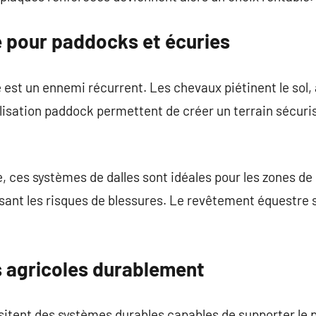
e pour paddocks et écuries
 est un ennemi récurrent. Les chevaux piétinent le sol,
bilisation paddock permettent de créer un terrain sécuri
 ces systèmes de dalles sont idéales pour les zones de 
sant les risques de blessures. Le revêtement équestre s
ls agricoles durablement
itent des systèmes durables capables de supporter le p