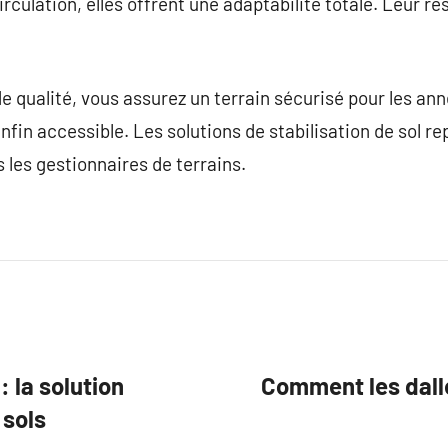
circulation, elles offrent une adaptabilité totale. Leur 
e qualité, vous assurez un terrain sécurisé pour les ann
nfin accessible. Les solutions de stabilisation de sol r
 les gestionnaires de terrains.
: la solution
Comment les dalle
 sols