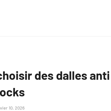
hoisir des dalles ant
docks
vier 10, 2026
Aucun