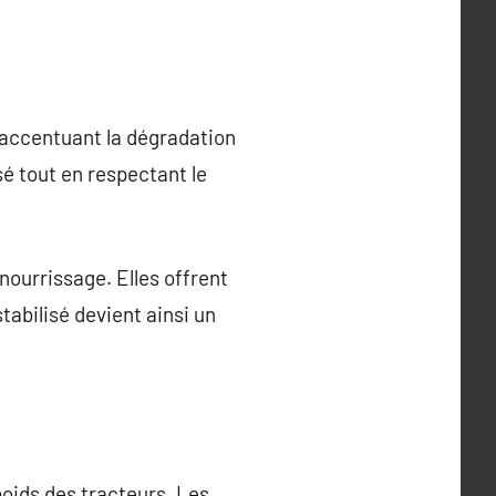
 accentuant la dégradation
sé tout en respectant le
nourrissage. Elles offrent
tabilisé devient ainsi un
oids des tracteurs. Les