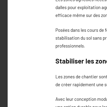
dalles pour exploitation a
efficace même sur des zone
Posées dans les cours de f
stabilisation du sol sans 
professionnels.
Stabiliser les zo
Les zones de chantier sont
de créer rapidement une su
Avec leur conception modul
une option durable pour l