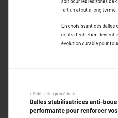
soit pour les les zones de 
fait un atout à long terme.
En choisissant des dalles d
coûts d’entretien devient e
évolution durable pour tous
Navigation
Publication précédente
Dalles stabilisatrices anti-boue 
de
performante pour renforcer vos
l’article