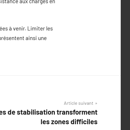
résistance aux charges en
ées à venir. Limiter les
eprésentent ainsi une
Article suivant
s de stabilisation transforment
les zones difficiles