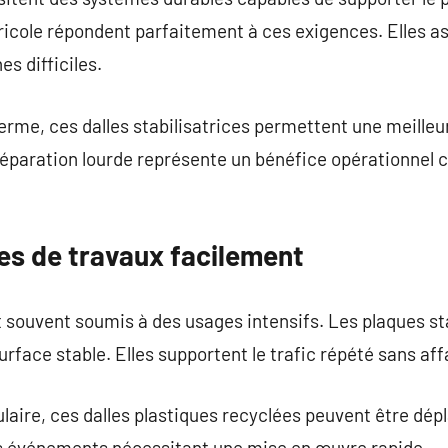
gricole répondent parfaitement à ces exigences. Elles as
s difficiles.
erme, ces dalles stabilisatrices permettent une meilleu
préparation lourde représente un bénéfice opérationnel 
nes de travaux facilement
 souvent soumis à des usages intensifs. Les plaques st
rface stable. Elles supportent le trafic répété sans af
aire, ces dalles plastiques recyclées peuvent être dépl
es événements nécessitant une mise en œuvre rapide.