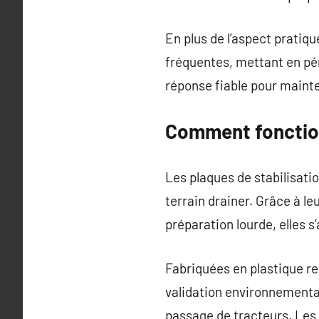
En plus de l’aspect pratiq
fréquentes, mettant en péri
réponse fiable pour mainte
Comment fonction
Les plaques de stabilisatio
terrain drainer. Grâce à l
préparation lourde, elles 
Fabriquées en plastique re
validation environnementa
passage de tracteurs. Les 