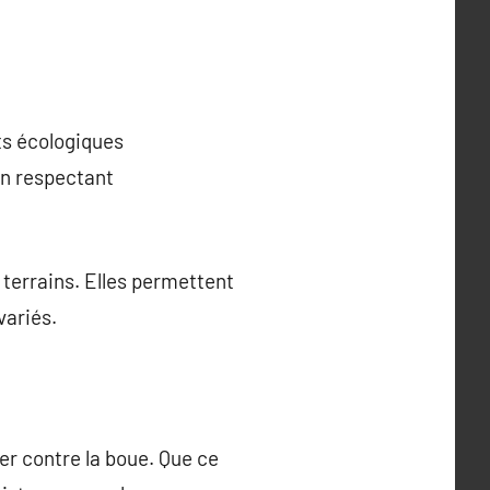
ts écologiques
en respectant
 terrains. Elles permettent
variés.
er contre la boue. Que ce