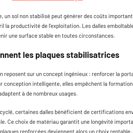
ue, un sol non stabilisé peut générer des coûts importan
l la productivité de l’exploitation. Les dalles emboîtabl
nir une surface stable en toutes circonstances.
nent les plaques stabilisatrices
n reposent sur un concept ingénieux : renforcer la porta
eur conception intelligente, elles empêchent la formatio
s’adaptent à de nombreux usages.
cyclé, certaines dalles bénéficient de certifications 
le. Ce choix de matériau garantit une longévité import
plaques renforcées deviennent alors un choix rentable.