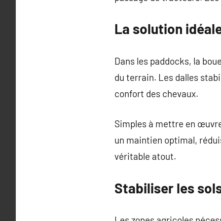
La solution idéal
Dans les paddocks, la boue
du terrain. Les dalles sta
confort des chevaux.
Simples à mettre en œuvre,
un maintien optimal, rédui
véritable atout.
Stabiliser les so
Les zones agricoles nécess