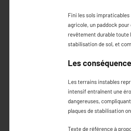
Fini les sols impraticables
agricole, un paddock pour 
revêtement durable toute l
stabilisation de sol, et co
Les conséquences
Les terrains instables rep
intensif entraînent une ér
dangereuses, compliquant 
plaques de stabilisation o
Texte de référence à prop