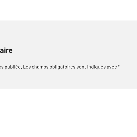
aire
as publiée.
Les champs obligatoires sont indiqués avec
*