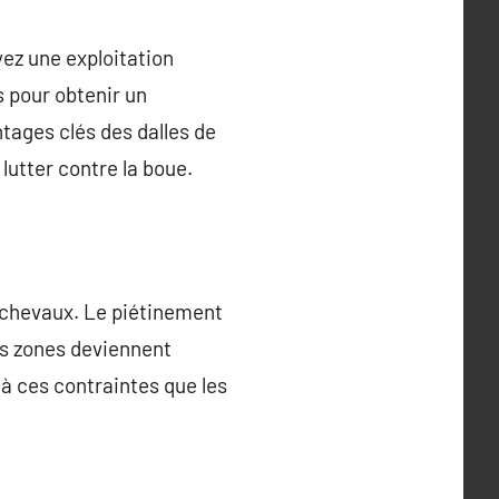
yez une exploitation
s pour obtenir un
ntages clés des dalles de
lutter contre la boue.
e chevaux. Le piétinement
es zones deviennent
à ces contraintes que les