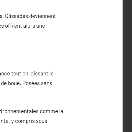
ts. Glissades deviennent
es offrent alors une
nce tout en laissant le
n de boue. Posées sans
environnementales comme la
ante, y compris sous