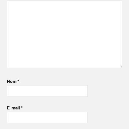
Nom
*
E-mail
*