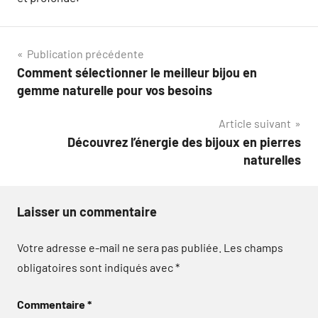
Navigation
Publication précédente
Comment sélectionner le meilleur bijou en
de
gemme naturelle pour vos besoins
l’article
Article suivant
Découvrez l’énergie des bijoux en pierres
naturelles
Laisser un commentaire
Votre adresse e-mail ne sera pas publiée.
Les champs
obligatoires sont indiqués avec
*
Commentaire
*