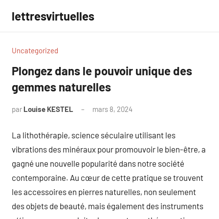
Aller
lettresvirtuelles
au
contenu
Uncategorized
Plongez dans le pouvoir unique des
gemmes naturelles
par
Louise KESTEL
mars 8, 2024
Aucun
commentaire
La lithothérapie, science séculaire utilisant les
vibrations des minéraux pour promouvoir le bien-être, a
gagné une nouvelle popularité dans notre société
contemporaine. Au cœur de cette pratique se trouvent
les accessoires en pierres naturelles, non seulement
des objets de beauté, mais également des instruments