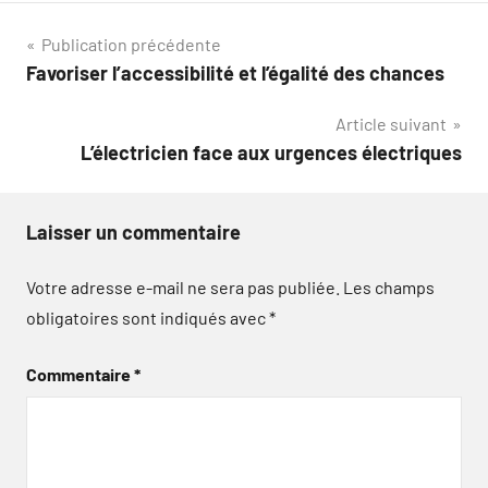
Navigation
Publication précédente
Favoriser l’accessibilité et l’égalité des chances
de
Article suivant
l’article
L’électricien face aux urgences électriques
Laisser un commentaire
Votre adresse e-mail ne sera pas publiée.
Les champs
obligatoires sont indiqués avec
*
Commentaire
*