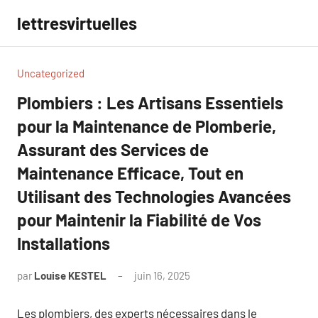
Aller
lettresvirtuelles
au
contenu
Uncategorized
Plombiers : Les Artisans Essentiels
pour la Maintenance de Plomberie,
Assurant des Services de
Maintenance Efficace, Tout en
Utilisant des Technologies Avancées
pour Maintenir la Fiabilité de Vos
Installations
par
Louise KESTEL
juin 16, 2025
Aucun
commentaire
Les plombiers, des experts nécessaires dans le