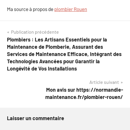
Ma source à propos de
plombier Rouen
Navigation
Publication précédente
Plombiers : Les Artisans Essentiels pour la
de
Maintenance de Plomberie, Assurant des
l’article
Services de Maintenance Efficace, Intégrant des
Technologies Avancées pour Garantir la
Longévité de Vos Installations
Article suivant
Mon avis sur https://normandie-
maintenance.fr/plombier-rouen/
Laisser un commentaire