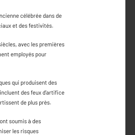
n ancienne célébrée dans de
aux et des festivités.
 siècles, avec les premières
lement employés pour
ques qui produisent des
incluent des feux d’artifice
rtissent de plus près.
sont soumis à des
iser les risques