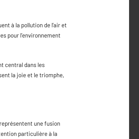
t à la pollution de l’air et
ves pour l’environnement
nt central dans les
nt la joie et le triomphe,
s représentent une fusion
ention particulière à la