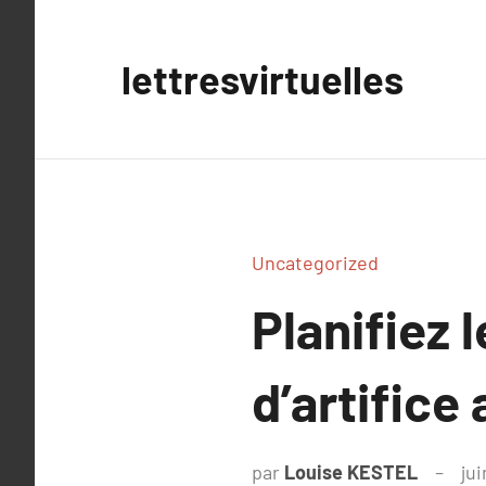
Aller
au
lettresvirtuelles
contenu
Uncategorized
Planifiez 
d’artifice
par
Louise KESTEL
jui