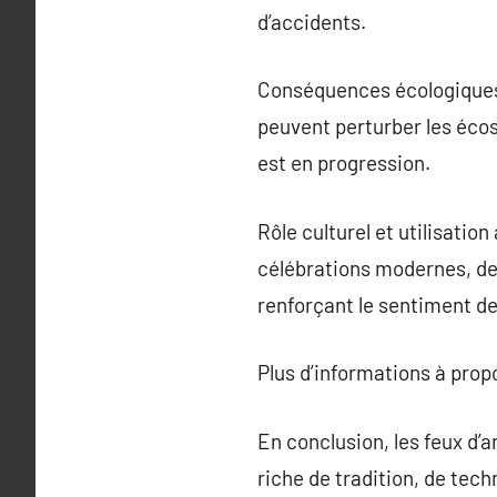
d’accidents.
Conséquences écologiques : 
peuvent perturber les éco
est en progression.
Rôle culturel et utilisation
célébrations modernes, des
renforçant le sentiment d
Plus d’informations à pro
En conclusion, les feux d’a
riche de tradition, de tech