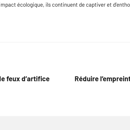
’impact écologique, ils continuent de captiver et d’enth
e feux d’artifice
Réduire l’empreint