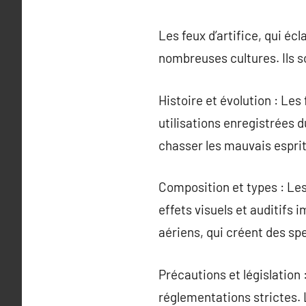
Les feux d’artifice, qui éc
nombreuses cultures. Ils s
Histoire et évolution : Les 
utilisations enregistrées d
chasser les mauvais esprits
Composition et types : Les
effets visuels et auditifs 
aériens, qui créent des spe
Précautions et législation 
réglementations strictes. 