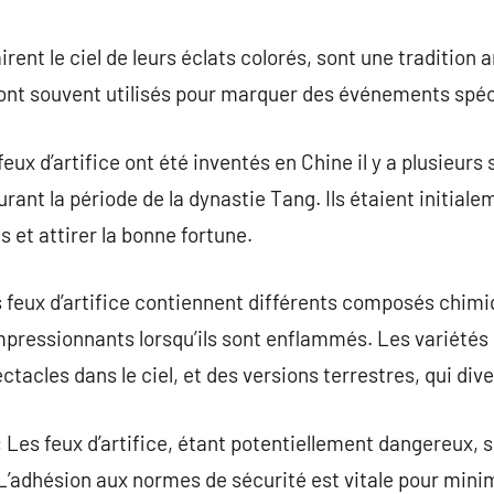
commentaire
lairent le ciel de leurs éclats colorés, sont une traditio
ont souvent utilisés pour marquer des événements spéci
feux d’artifice ont été inventés en Chine il y a plusieurs
urant la période de la dynastie Tang. Ils étaient initia
 et attirer la bonne fortune.
 feux d’artifice contiennent différents composés chimi
impressionnants lorsqu’ils sont enflammés. Les variétés 
ctacles dans le ciel, et des versions terrestres, qui dive
: Les feux d’artifice, étant potentiellement dangereux, 
L’adhésion aux normes de sécurité est vitale pour minim