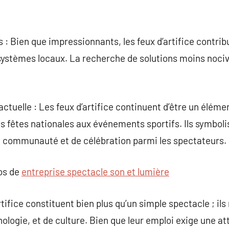
Bien que impressionnants, les feux d’artifice contribuen
systèmes locaux. La recherche de solutions moins noci
 actuelle : Les feux d’artifice continuent d’être un éléme
 fêtes nationales aux événements sportifs. Ils symbolise
e communauté et de célébration parmi les spectateurs.
pos de
entreprise spectacle son et lumière
rtifice constituent bien plus qu’un simple spectacle ; il
nologie, et de culture. Bien que leur emploi exige une att