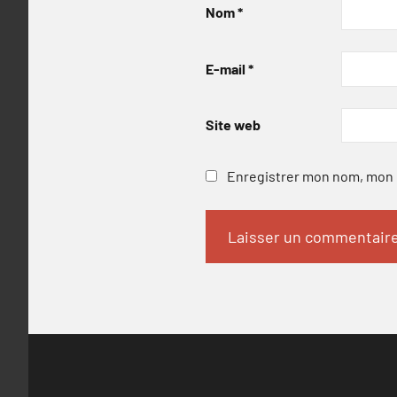
Nom
*
E-mail
*
Site web
Enregistrer mon nom, mon e