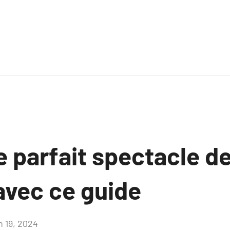
le parfait spectacle d
 avec ce guide
n 19, 2024
Aucun