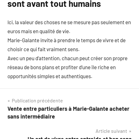
sont avant tout humains
Ici, la valeur des choses ne se mesure pas seulement en
euros mais en qualité de vie.
Marie-Galante invite à prendre le temps de vivre et de
choisir ce qui fait vraiment sens.
Avec un peu d’attention, chacun peut créer son propre
réseau de bons plans et profiter d’une île riche en
opportunités simples et authentiques.
Navigation
Publication précédente
Vente entre particuliers à Marie-Galante acheter
de
sans intermédiaire
l’article
Article suivant