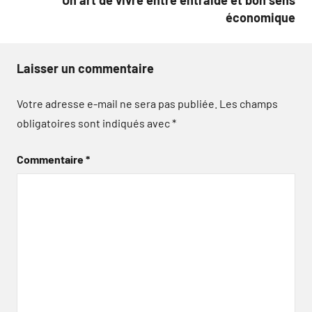
Un art de vivre entre entraide et bon sens
économique
Laisser un commentaire
Votre adresse e-mail ne sera pas publiée.
Les champs
obligatoires sont indiqués avec
*
Commentaire
*