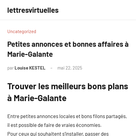
Aller
lettresvirtuelles
au
contenu
Uncategorized
Petites annonces et bonnes affaires à
Marie-Galante
par
Louise KESTEL
mai 22, 2025
Aucun
commentaire
Trouver les meilleurs bons plans
à Marie-Galante
Entre petites annonces locales et bons filons partagés,
il est possible de faire de vraies économies.
Pour ceux qui souhaitent s’installer, passer des