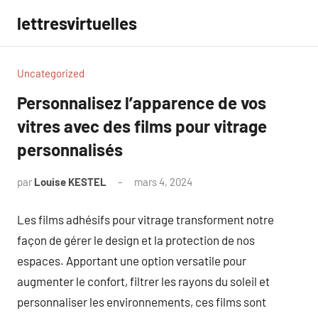
Aller
lettresvirtuelles
au
contenu
Uncategorized
Personnalisez l’apparence de vos
vitres avec des films pour vitrage
personnalisés
par
Louise KESTEL
mars 4, 2024
Aucun
commentaire
Les films adhésifs pour vitrage transforment notre
façon de gérer le design et la protection de nos
espaces. Apportant une option versatile pour
augmenter le confort, filtrer les rayons du soleil et
personnaliser les environnements, ces films sont