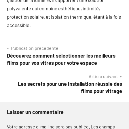
gestion de la lumière. Ils apportent une solution
polyvalente qui combine esthétique, intimité,
protection solaire, et isolation thermique, étant à la fois
accessible.
Navigation
Publication précédente
Découvrez comment sélectionner les meilleurs
de
films pour vos vitres pour votre espace
l’article
Article suivant
Les secrets pour une installation réussie des
films pour vitrage
Laisser un commentaire
Votre adresse e-mail ne sera pas publiée.
Les champs