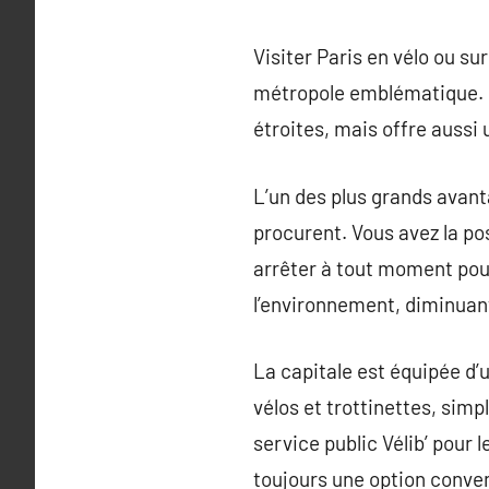
Visiter Paris en vélo ou su
métropole emblématique. C
étroites, mais offre aussi 
L’un des plus grands avantag
procurent. Vous avez la po
arrêter à tout moment pou
l’environnement, diminuant
La capitale est équipée d’
vélos et trottinettes, simp
service public Vélib’ pour 
toujours une option conven