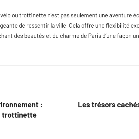
 vélo ou trottinette n’est pas seulement une aventure éc
nte de ressentir la ville. Cela offre une flexibilité ex
chant des beautés et du charme de Paris d’une façon un
nvironnement :
Les trésors cachés
 trottinette