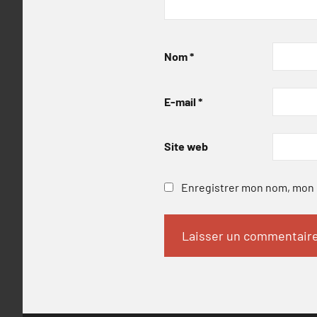
Nom
*
E-mail
*
Site web
Enregistrer mon nom, mon e