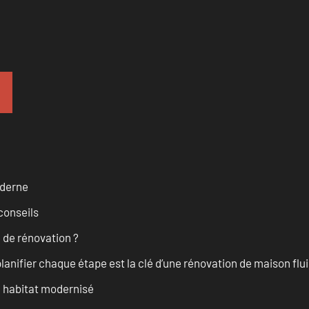
oderne
conseils
 de rénovation ?
anifier chaque étape est la clé d’une rénovation de maison fluid
n habitat modernisé