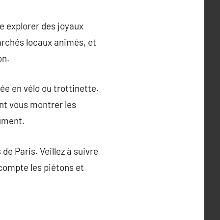
 de explorer des joyaux
archés locaux animés, et
on.
e en vélo ou trottinette.
ent vous montrer les
ument.
de Paris. Veillez à suivre
 compte les piétons et