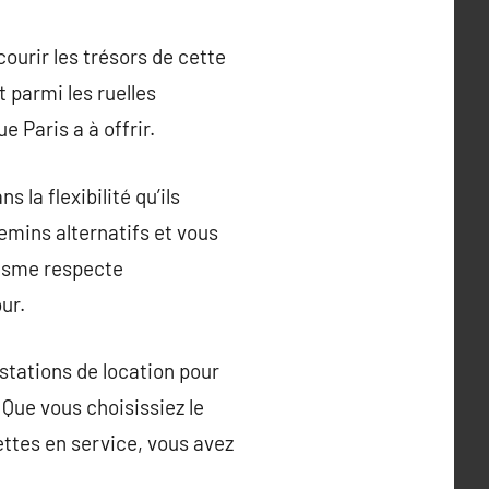
courir les trésors de cette
parmi les ruelles
e Paris a à offrir.
 la flexibilité qu’ils
emins alternatifs et vous
risme respecte
ur.
 stations de location pour
 Que vous choisissiez le
nettes en service, vous avez