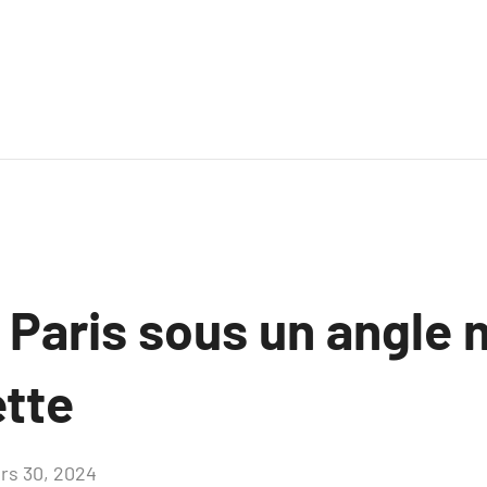
 Paris sous un angle 
ette
rs 30, 2024
Aucun