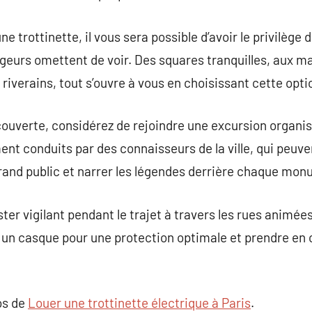
ne trottinette, il vous sera possible d’avoir le privilège
geurs omettent de voir. Des squares tranquilles, aux m
iverains, tout s’ouvre à vous en choisissant cette opti
ouverte, considérez de rejoindre une excursion organisé
ent conduits par des connaisseurs de la ville, qui peuv
and public et narrer les légendes derrière chaque mon
r vigilant pendant le trajet à travers les rues animées 
ser un casque pour une protection optimale et prendre en
os de
Louer une trottinette électrique à Paris
.