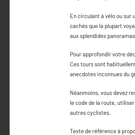
En circulant à vélo ou sur u
cachés que la plupart voya
aux splendides panoramas r
Pour approfondir votre déc
Ces tours sont habituellem
anecdotes inconnues du gr
Néanmoins, vous devez reste
le code de la route, utili
autres cyclistes.
Texte de référence à prop