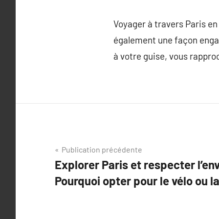
Voyager à travers Paris en
également une façon engagea
à votre guise, vous rappro
Navigation
Publication précédente
Explorer Paris et respecter l’e
de
Pourquoi opter pour le vélo ou la
l’article