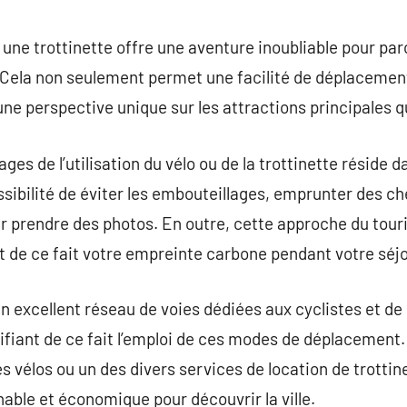
commentaire
r une trottinette offre une aventure inoubliable pour par
ela non seulement permet une facilité de déplacement 
une perspective unique sur les attractions principales qu
es de l’utilisation du vélo ou de la trottinette réside dans
ssibilité de éviter les embouteillages, emprunter des ch
r prendre des photos. En outre, cette approche du tou
 de ce fait votre empreinte carbone pendant votre séjo
un excellent réseau de voies dédiées aux cyclistes et de
lifiant de ce fait l’emploi de ces modes de déplacement.
les vélos ou un des divers services de location de trotti
able et économique pour découvrir la ville.