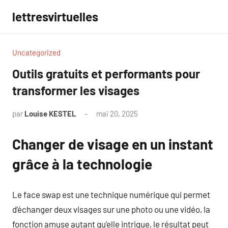
Aller
lettresvirtuelles
au
contenu
Uncategorized
Outils gratuits et performants pour
transformer les visages
par
Louise KESTEL
mai 20, 2025
Aucun
commentaire
Changer de visage en un instant
grâce à la technologie
Le face swap est une technique numérique qui permet
d’échanger deux visages sur une photo ou une vidéo, la
fonction amuse autant qu’elle intrigue, le résultat peut