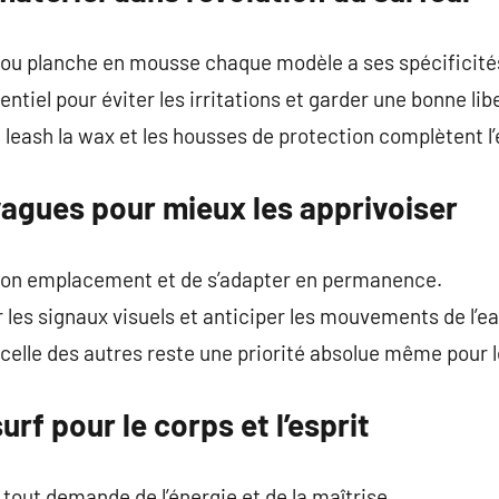
 ou planche en mousse chaque modèle a ses spécificité
ntiel pour éviter les irritations et garder une bonne l
leash la wax et les housses de protection complètent l
agues pour mieux les apprivoiser
 bon emplacement et de s’adapter en permanence.
 les signaux visuels et anticiper les mouvements de l’ea
 celle des autres reste une priorité absolue même pour 
urf pour le corps et l’esprit
 tout demande de l’énergie et de la maîtrise.