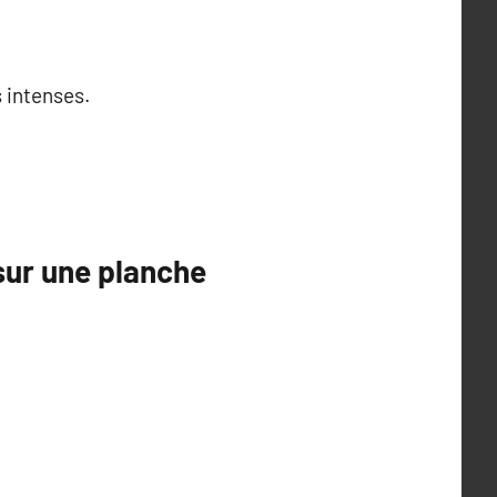
 intenses.
sur une planche