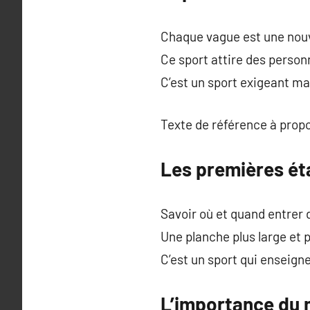
Chaque vague est une nouve
Ce sport attire des perso
C’est un sport exigeant ma
Texte de référence à prop
Les premières éta
Savoir où et quand entrer 
Une planche plus large et
C’est un sport qui enseigne
L’importance du m