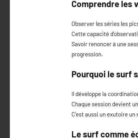
Comprendre les v
Observer les séries les pi
Cette capacité d’observati
Savoir renoncer à une sess
progression.
Pourquoi le surf 
Il développe la coordinatio
Chaque session devient un
C’est aussi un exutoire un 
Le surf comme éco