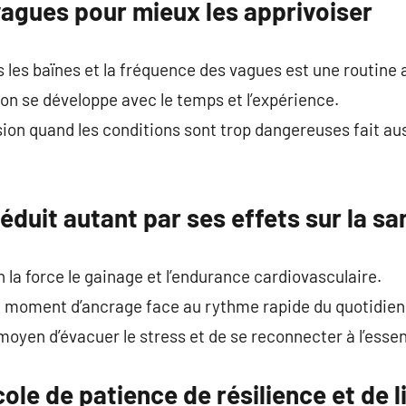
agues pour mieux les apprivoiser
cs les baïnes et la fréquence des vagues est une routine
on se développe avec le temps et l’expérience.
ion quand les conditions sont trop dangereuses fait auss
séduit autant par ses effets sur la sa
n la force le gainage et l’endurance cardiovasculaire.
 moment d’ancrage face au rythme rapide du quotidien
moyen d’évacuer le stress et de se reconnecter à l’essen
le de patience de résilience et de l