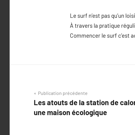
Le surf n’est pas qu’un loi
À travers la pratique régu
Commencer le surf c’est a
Navigation
Publication précédente
Les atouts de la station de calo
de
une maison écologique
l’article