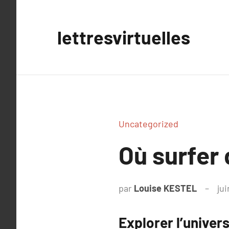
Aller
au
lettresvirtuelles
contenu
Uncategorized
Où surfer
par
Louise KESTEL
jui
Explorer l’univers