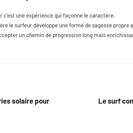
sir c’est une expérience qui façonne le caractère.
lière le surfeur développe une forme de sagesse propre 
ccepter un chemin de progression long mais enrichissa
ries solaire pour
Le surf co