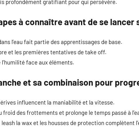
is profondément gratifiant pour qui persévère.
pes à connaître avant de se lancer 
dans l’eau fait partie des apprentissages de base.
libre et les premières tentatives de take off.
 l’humilité face aux éléments.
planche et sa combinaison pour progr
érives influencent la maniabilité et la vitesse.
froid des frottements et prolonge le temps passé à l’e
leash la wax et les housses de protection complètent l