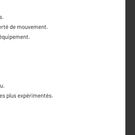
s.
iberté de mouvement.
’équipement.
u.
les plus expérimentés.