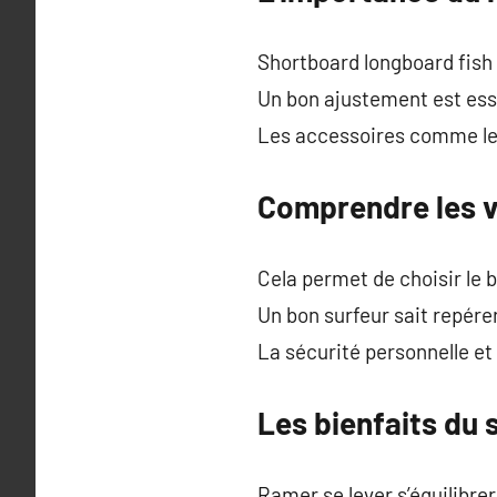
Shortboard longboard fish
Un bon ajustement est esse
Les accessoires comme le 
Comprendre les v
Cela permet de choisir le
Un bon surfeur sait repérer
La sécurité personnelle et
Les bienfaits du s
Ramer se lever s’équilibrer