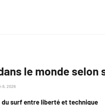
 dans le monde selon 
n 6, 2026
Aucun
commentaire
 du surf entre liberté et technique