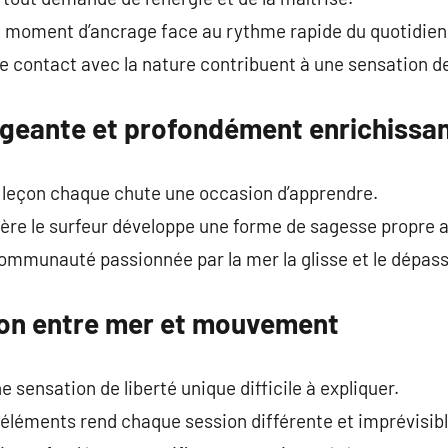
 moment d’ancrage face au rythme rapide du quotidien
t le contact avec la nature contribuent à une sensation d
xigeante et profondément enrichissa
leçon chaque chute une occasion d’apprendre.
lière le surfeur développe une forme de sagesse propre 
 communauté passionnée par la mer la glisse et le dépa
ion entre mer et mouvement
e sensation de liberté unique difficile à expliquer.
 éléments rend chaque session différente et imprévisibl