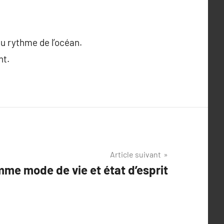
au rythme de l’océan.
nt.
Article suivant
mme mode de vie et état d’esprit