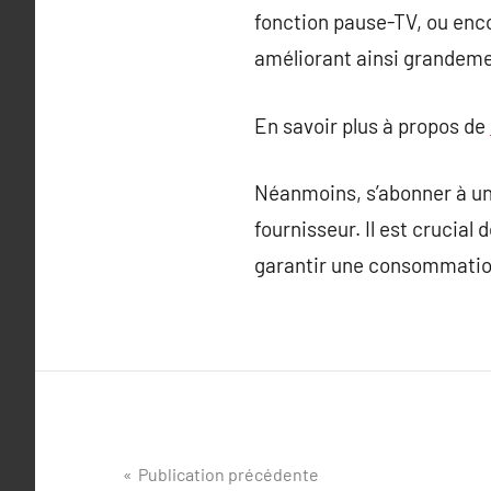
fonction pause-TV, ou enco
améliorant ainsi grandemen
En savoir plus à propos de
Néanmoins, s’abonner à un 
fournisseur. Il est crucial
garantir une consommatio
Navigation
Publication précédente