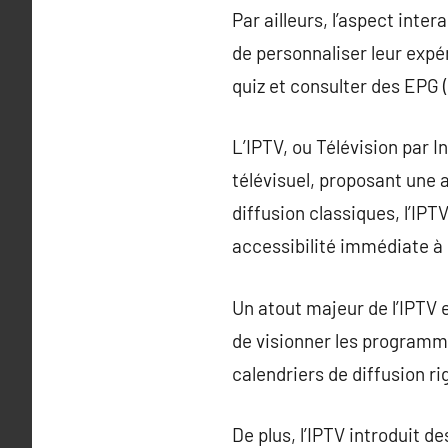
Par ailleurs, l’aspect inte
de personnaliser leur expé
quiz et consulter des EPG
L’IPTV, ou Télévision par 
télévisuel, proposant une 
diffusion classiques, l’IPT
accessibilité immédiate 
Un atout majeur de l’IPTV e
de visionner les programme
calendriers de diffusion ri
De plus, l’IPTV introduit d