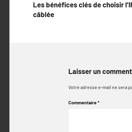
Les bénéfices clés de choisir l’I
de
câblée
l’article
Laisser un comment
Votre adresse e-mail ne sera p
Commentaire
*