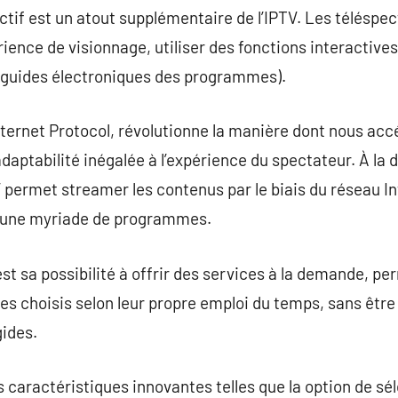
ractif est un atout supplémentaire de l’IPTV. Les téléspec
rience de visionnage, utiliser des fonctions interactive
 (guides électroniques des programmes).
Internet Protocol, révolutionne la manière dont nous ac
adaptabilité inégalée à l’expérience du spectateur. À la
V permet streamer les contenus par le biais du réseau In
à une myriade de programmes.
st sa possibilité à offrir des services à la demande, pe
s choisis selon leur propre emploi du temps, sans être 
gides.
es caractéristiques innovantes telles que la option de sé