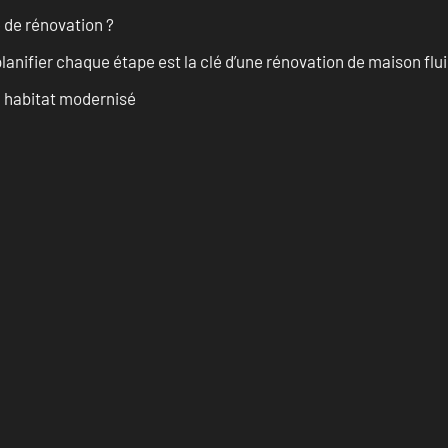
 de rénovation ?
anifier chaque étape est la clé d’une rénovation de maison fluid
n habitat modernisé