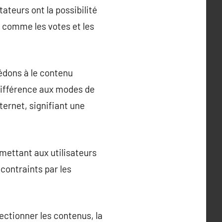
tateurs ont la possibilité
s comme les votes et les
cédons à le contenu
 différence aux modes de
ternet, signifiant une
rmettant aux utilisateurs
contraints par les
lectionner les contenus, la