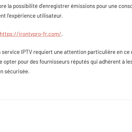
re la possibilité d’enregistrer émissions pour une con
t l’expérience utilisateur.
https://irontvpro-fr.com/
.
service IPTV requiert une attention particulière en ce 
 de opter pour des fournisseurs réputés qui adhèrent à l
n sécurisée.