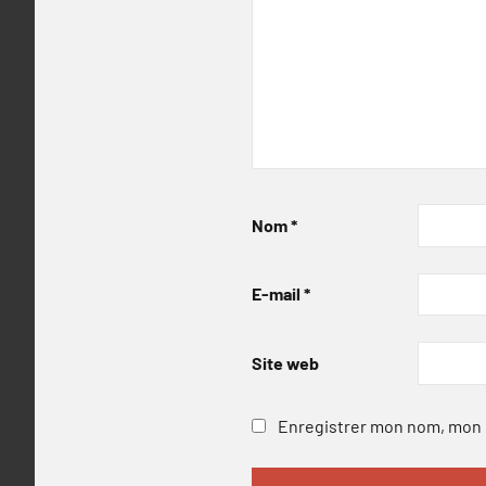
Nom
*
E-mail
*
Site web
Enregistrer mon nom, mon e