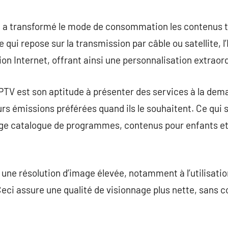
commentaire
IP, a transformé le mode de consommation les contenus té
le qui repose sur la transmission par câble ou satellite, l
n Internet, offrant ainsi une personnalisation extraord
’IPTV est son aptitude à présenter des services à la de
urs émissions préférées quand ils le souhaitent. Ce qui si
rge catalogue de programmes, contenus pour enfants et 
e une résolution d’image élevée, notamment à l’utilisati
ci assure une qualité de visionnage plus nette, sans