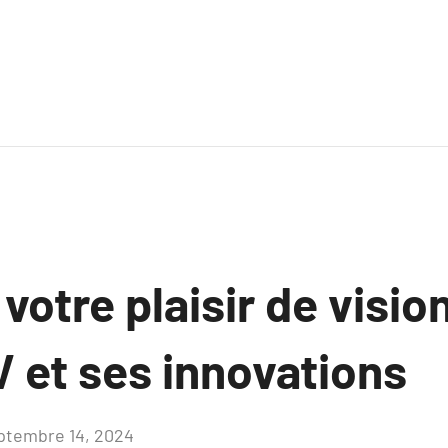
votre plaisir de visi
V et ses innovations
ptembre 14, 2024
Aucun