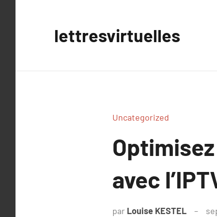
Aller
au
lettresvirtuelles
contenu
Uncategorized
Optimisez 
avec l’IPT
par
Louise KESTEL
se