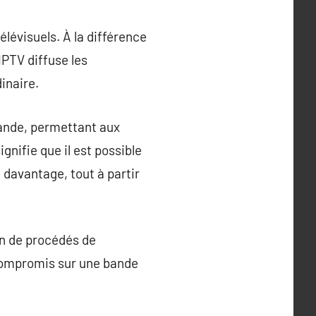
lévisuels. À la différence
’IPTV diffuse les
inaire.
mande, permettant aux
gnifie que il est possible
davantage, tout à partir
on de procédés de
 compromis sur une bande