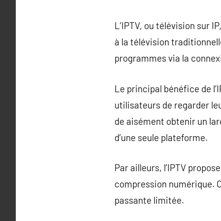
L’IPTV, ou télévision sur 
à la télévision traditionnel
programmes via la connexio
Le principal bénéfice de l
utilisateurs de regarder le
de aisément obtenir un la
d’une seule plateforme.
Par ailleurs, l’IPTV propos
compression numérique. Ce
passante limitée.