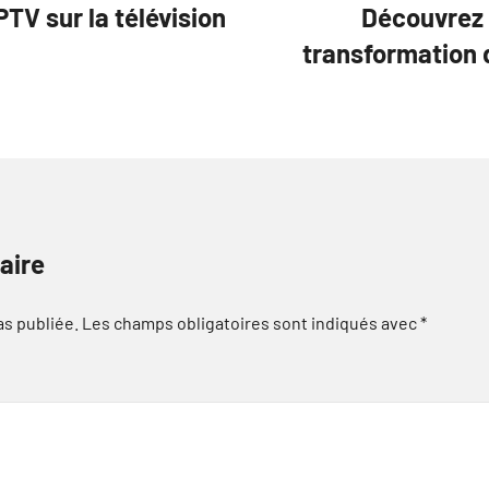
PTV sur la télévision
Découvrez l
transformation d
aire
as publiée.
Les champs obligatoires sont indiqués avec
*