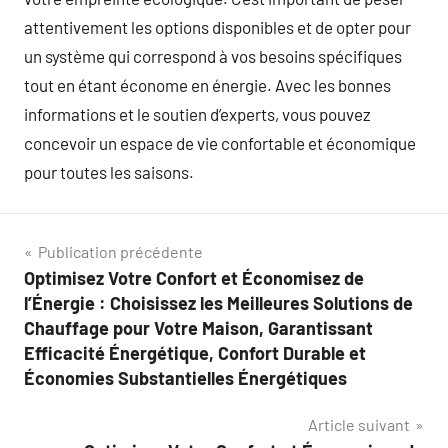
attentivement les options disponibles et de opter pour
un système qui correspond à vos besoins spécifiques
tout en étant économe en énergie. Avec les bonnes
informations et le soutien d’experts, vous pouvez
concevoir un espace de vie confortable et économique
pour toutes les saisons.
Navigation
Publication précédente
Optimisez Votre Confort et Économisez de
de
l’Énergie : Choisissez les Meilleures Solutions de
l’article
Chauffage pour Votre Maison, Garantissant
Efficacité Énergétique, Confort Durable et
Économies Substantielles Énergétiques
Article suivant