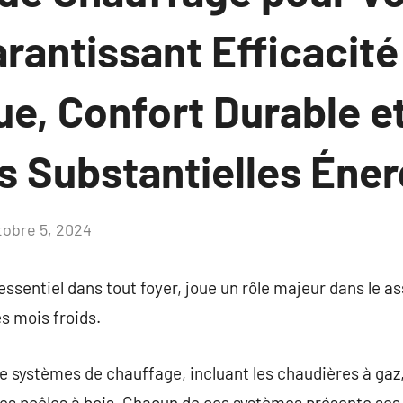
rantissant Efficacité
ue, Confort Durable e
 Substantielles Éner
tobre 5, 2024
Aucun
commentaire
ssentiel dans tout foyer, joue un rôle majeur dans le as
s mois froids.
de systèmes de chauffage, incluant les chaudières à gaz,
 les poêles à bois. Chacun de ces systèmes présente se