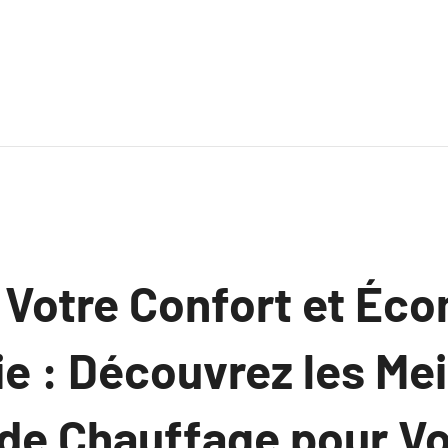
 Votre Confort et Éc
ie : Découvrez les Mei
 de Chauffage pour Vo