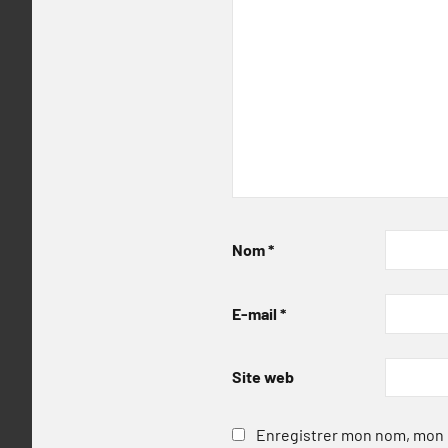
Nom
*
E-mail
*
Site web
Enregistrer mon nom, mon e