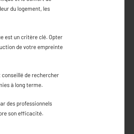
deur du logement, les
est un critère clé. Opter
duction de votre empreinte
t conseillé de rechercher
mies à long terme.
par des professionnels
re son efficacité.