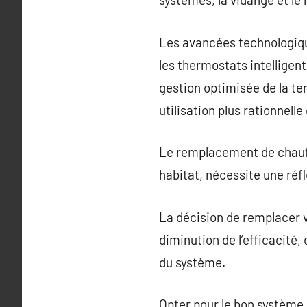
Les avancées technologiqu
les thermostats intellige
gestion optimisée de la te
utilisation plus rationnelle 
Le remplacement de chauffa
habitat, nécessite une réfl
La décision de remplacer v
diminution de l’efficacité
du système.
Opter pour le bon système d