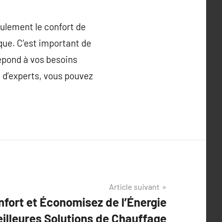
eulement le confort de
que. C’est important de
épond à vos besoins
 d’experts, vous pouvez
Article suivant
fort et Économisez de l’Énergie
eilleures Solutions de Chauffage