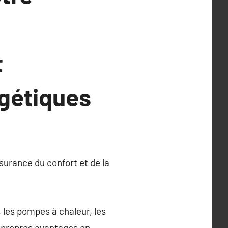
t
gétiques
surance du confort et de la
 les pompes à chaleur, les
s propres avantages en