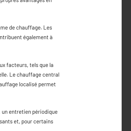
tème de chauffage. Les
ontribuent également à
x facteurs, tels que la
elle. Le chauffage central
hauffage localisé permet
, un entretien périodique
sants et, pour certains