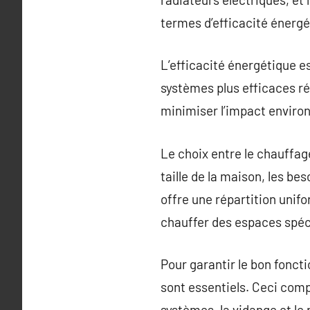
termes d’efficacité énergét
L’efficacité énergétique e
systèmes plus efficaces r
minimiser l’impact enviro
Le choix entre le chauffag
taille de la maison, les b
offre une répartition unif
chauffer des espaces spéci
Pour garantir le bon fonct
sont essentiels. Ceci comp
systèmes, la vidange et le