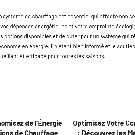
un système de chauffage est essentiel qui affecte non s
i vos dépenses énergétiques et votre empreinte écologi
 options disponibles et de opter pour un système qui r
économe en énergie. En étant bien informé et le soutien
eillant et efficace pour toutes les saisons.
nomisez de l’Énergie
Optimisez Votre Con
utions de Chauffage
: Découvrez les M