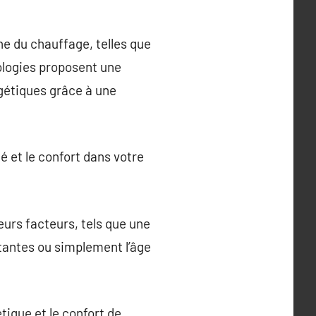
e du chauffage, telles que
ologies proposent une
rgétiques grâce à une
 et le confort dans votre
urs facteurs, tels que une
tantes ou simplement l’âge
tique et le confort de