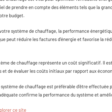
iel de prendre en compte des éléments tels que la gran
otre budget.
otre système de chauffage, la performance énergétique 
 peut réduire les factures d’énergie et favorise la ré
me de chauffage représente un coût significatif. Il es
s et de évaluer les coûts initiaux par rapport aux écono
u système de chauffage est préférable d’être effectuée 
n adéquate confirme la performance du système et amélio
plorer ce site