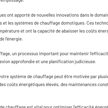
es ont apporté de nouvelles innovations dans le domain
nts et les systèmes de chauffage domotiques. Ces techn
mpérature et ont la capacité de abaisser les coûts éne
de l’énergie.
ge, un processus important pour maintenir l’efficacité
exion approfondie et une planification judicieuse.
otre système de chauffage peut être motivée par plusie
, des coûts énergétiques élevés, des maintenances cons
e chauffage est vital pour optimiser l’efficacité énergé