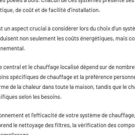
ique, de coût et de facilité d’installation.
st un aspect crucial à considérer lors du choix d’un sys
éduisent non seulement les coûts énergétiques, mais c
nnemental.
e central et le chauffage localisé dépend sur de nombreu
esoins spécifiques de chauffage et la préférence personn
orme de la chaleur dans toute la maison, tandis que le c
fiques selon les besoins.
ionnement et l’efficacité de votre système de chauffage
rend le nettoyage des filtres, la vérification des compo
 remplissage.