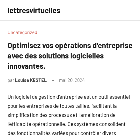
Aller
lettresvirtuelles
au
contenu
Uncategorized
Optimisez vos opérations d’entreprise
avec des solutions logicielles
innovantes.
par
Louise KESTEL
mai 20, 2024
Aucun
commentaire
Un logiciel de gestion d’entreprise est un outil essentiel
pour les entreprises de toutes tailles, facilitant la
simplification des processus et l’amélioration de
l’efficacité opérationnelle. Ces systèmes consolident
des fonctionnalités variées pour contrôler divers