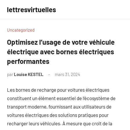
Aller
lettresvirtuelles
au
contenu
Uncategorized
Optimisez l’usage de votre véhicule
électrique avec bornes électriques
performantes
par
Louise KESTEL
mars 31, 2024
Aucun
commentaire
Les bornes de recharge pour voitures électriques
constituent un élément essentiel de l’écosystème de
transport moderne, fournissant aux utilisateurs de
voitures électriques des solutions pratiques pour
recharger leurs véhicules. À mesure que croît de la