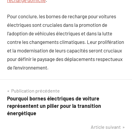
recharge domicile
.
Pour conclure, les bornes de recharge pour voitures
électriques sont cruciales dans la promotion de
l’adoption de véhicules électriques et dans la lutte
contre les changements climatiques. Leur prolifération
et la modernisation de leurs capacités seront cruciaux
pour définir le paysage des déplacements respectueux
de l’environnement.
Navigation
Publication précédente
Pourquoi bornes électriques de voiture
de
représentent un pilier pour la transition
l’article
énergétique
Article suivant