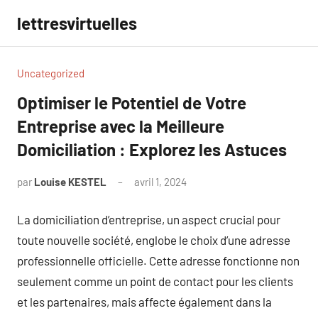
Aller
lettresvirtuelles
au
contenu
Uncategorized
Optimiser le Potentiel de Votre
Entreprise avec la Meilleure
Domiciliation : Explorez les Astuces
par
Louise KESTEL
avril 1, 2024
Aucun
commentaire
La domiciliation d’entreprise, un aspect crucial pour
toute nouvelle société, englobe le choix d’une adresse
professionnelle officielle. Cette adresse fonctionne non
seulement comme un point de contact pour les clients
et les partenaires, mais affecte également dans la