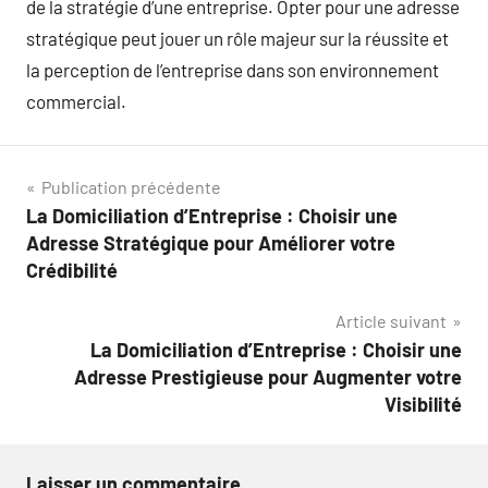
de la stratégie d’une entreprise. Opter pour une adresse
stratégique peut jouer un rôle majeur sur la réussite et
la perception de l’entreprise dans son environnement
commercial.
Navigation
Publication précédente
La Domiciliation d’Entreprise : Choisir une
de
Adresse Stratégique pour Améliorer votre
l’article
Crédibilité
Article suivant
La Domiciliation d’Entreprise : Choisir une
Adresse Prestigieuse pour Augmenter votre
Visibilité
Laisser un commentaire