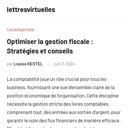
Aller
lettresvirtuelles
au
contenu
Uncategorized
Optimiser la gestion fiscale :
Stratégies et conseils
par
Louise KESTEL
juin 7, 2024
Aucun
commentaire
La comptabilité joue un rôle crucial pour tous les
business, fournissant une vue d’ensemble claire de la
position économique de l’organisation. Cette discipline
nécessite la gestion stricte des livres comptables,
comprenant tout, des entrées aux sorties d’argent, pour
garantir le suivi des flux financiers de manière efficace.